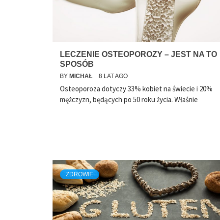
LECZENIE OSTEOPOROZY – JEST NA TO
SPOSÓB
BY
MICHAŁ
8 LAT AGO
Osteoporoza dotyczy 33% kobiet na świecie i 20%
mężczyzn, będących po 50 roku życia. Właśnie
ZDROWIE