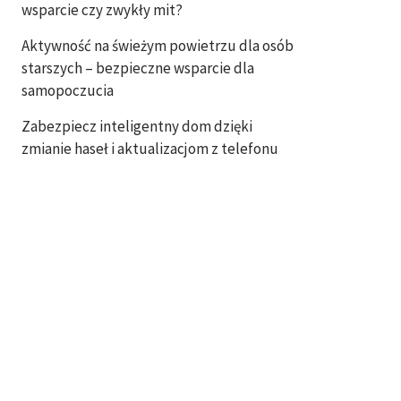
wsparcie czy zwykły mit?
Aktywność na świeżym powietrzu dla osób
starszych – bezpieczne wsparcie dla
samopoczucia
Zabezpiecz inteligentny dom dzięki
zmianie haseł i aktualizacjom z telefonu