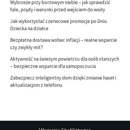
Wybrzeże przy burzowym niebie – jak sprawdzić
fale, prądy i warunki przed wejściem do wody
Jak wykorzystać czerwcowe promocje po Dniu
Dziecka na działce
Bezpłatna dostawa wobec inflacji – realne wsparcie
czy zwykły mit?
Aktywność na świeżym powietrzu dla osób starszych
– bezpieczne wsparcie dla samopoczucia
Zabezpiecz inteligentny dom dzięki zmianie haseł i
aktualizacjom z telefonu
|
Magazine 7
by AF themes.