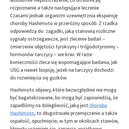
rozpoznanie a także następujące leczenie.
Czasami jednak organizm uzewnętrznia ekspansję
choroby Hashimoto w przeróżny sposób. Z rzadka
odpowiedzą do zagadki, jaką stanowią rozliczne
sygnały ostrzegawcze, jest zlecenie badań –
zmierzenie objętości tyroksyny i trójjodotyroniny –
hormonów tarczycy – we krwi. W razie
konieczności zleca się wspomagające badania, jak
USG a nawet biopsję, jeżeli na tarczycy dochodzi
do rozwinięcia się guzków.
Hashimoto objawy, które bezwzględnie nie mogą
być bagatelizowane, bo mogą być zapowiedzią, że
zapadliśmy na dolegliwość, jaką jest
choroba
Hashimoto
, to długotrwałe przemęczenie a także
ospałość, opuchnięcie, w tym w okolicach stawów,
kłopoty uczeniem się, zaparcia, wyjątkowo