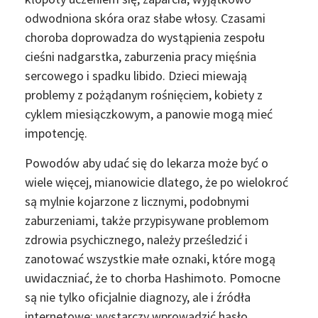
odwodniona skóra oraz słabe włosy. Czasami
choroba doprowadza do wystąpienia zespołu
cieśni nadgarstka, zaburzenia pracy mięśnia
sercowego i spadku libido. Dzieci miewają
problemy z pożądanym rośnięciem, kobiety z
cyklem miesiączkowym, a panowie mogą mieć
impotencję.
Powodów aby udać się do lekarza może być o
wiele więcej, mianowicie dlatego, że po wielokroć
są mylnie kojarzone z licznymi, podobnymi
zaburzeniami, także przypisywane problemom
zdrowia psychicznego, należy prześledzić i
zanotować wszystkie małe oznaki, które mogą
uwidaczniać, że to chorba Hashimoto. Pomocne
są nie tylko oficjalnie diagnozy, ale i źródła
internetowe; wystarczy wprowadzić hasło