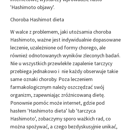
'Hashimoto objawy’.
Choroba Hashimot dieta
W walce z problemem, jaki utożsamia choroba
Hashimoto, ważne jest indywidualnie dopasowane
leczenie, uzależnione od formy chorego, ale
również odnotowanych wyników zleconych badań.
Nie u wszystkich przewlekłe zapalenie tarczycy
przebiega jednakowo i nie każdy obserwuje takie
same oznaki choroby. Poza leczeniem
farmakologicznym należy oszczędzać swój
organizm, zapewniając zróżnicowaną dietę.
Ponownie pomóc może internet, gdzie pod
hasłem 'Hashimoto dieta’ lub 'tarczyca
Hashimoto’, zobaczymy sporo ważkich rad, co
można spożywać, a czego bezdyskusyjnie unikać,