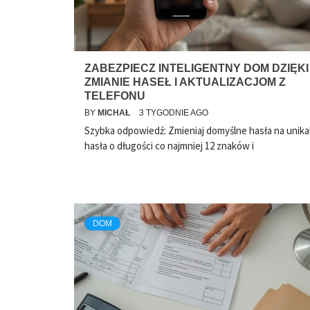
ZABEZPIECZ INTELIGENTNY DOM DZIĘKI
ZMIANIE HASEŁ I AKTUALIZACJOM Z
TELEFONU
BY
MICHAŁ
3 TYGODNIE AGO
Szybka odpowiedź: Zmieniaj domyślne hasła na unika
hasła o długości co najmniej 12 znaków i
DOM