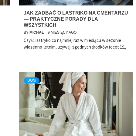
JAK ZADBAĆ O LASTRIKO NA CMENTARZU
— PRAKTYCZNE PORADY DLA
WSZYSTKICH
BY
MICHAŁ
9 MIESIĘCY AGO
Czyść lastryko co najmniej raz w miesiącu w sezonie
wiosenno-letnim, używaj łagodnych środków (ocet 1:1,
DOM