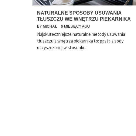
NATURALNE SPOSOBY USUWANIA
TŁUSZCZU WE WNĘTRZU PIEKARNIKA
BY
MICHAŁ
9 MIESIĘCY AGO
Najskuteczniejsze naturalne metody usuwania
tłuszczu z wnętrza piekarnika to: pasta z sody
oczyszczonej w stosunku