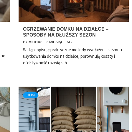
OGRZEWANIE DOMKU NA DZIAŁCE –
SPOSOBY NA DŁUŻSZY SEZON
BY
MICHAŁ
3 MIESIĄCE AGO
Wstęp: opisuję praktyczne metody wydłużenia sezonu
lne
użytkowania domku na działce, porównuję koszty i
efektywność rozwiązań
DOM