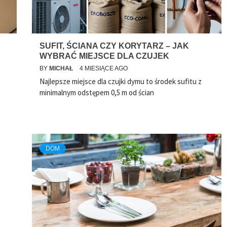
SUFIT, ŚCIANA CZY KORYTARZ – JAK
WYBRAĆ MIEJSCE DLA CZUJEK
BY
MICHAŁ
4 MIESIĄCE AGO
Najlepsze miejsce dla czujki dymu to środek sufitu z
minimalnym odstępem 0,5 m od ścian
DOM