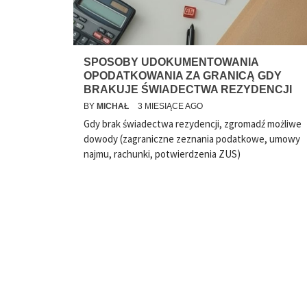
SPOSOBY UDOKUMENTOWANIA
OPODATKOWANIA ZA GRANICĄ GDY
BRAKUJE ŚWIADECTWA REZYDENCJI
BY
MICHAŁ
3 MIESIĄCE AGO
Gdy brak świadectwa rezydencji, zgromadź możliwe
dowody (zagraniczne zeznania podatkowe, umowy
najmu, rachunki, potwierdzenia ZUS)