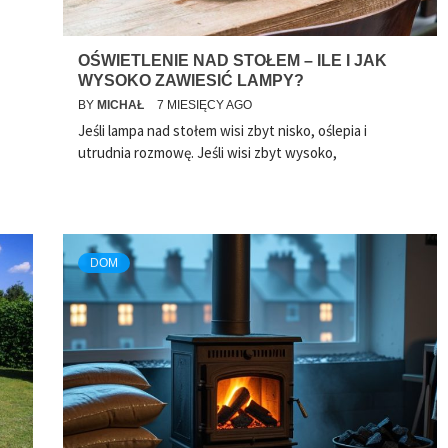
OŚWIETLENIE NAD STOŁEM – ILE I JAK
WYSOKO ZAWIESIĆ LAMPY?
BY
MICHAŁ
7 MIESIĘCY AGO
Jeśli lampa nad stołem wisi zbyt nisko, oślepia i
utrudnia rozmowę. Jeśli wisi zbyt wysoko,
DOM