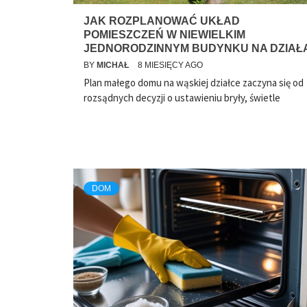
JAK ROZPLANOWAĆ UKŁAD
POMIESZCZEŃ W NIEWIELKIM
JEDNORODZINNYM BUDYNKU NA DZIAŁ
BY
MICHAŁ
8 MIESIĘCY AGO
Plan małego domu na wąskiej działce zaczyna się od
rozsądnych decyzji o ustawieniu bryły, świetle
DOM