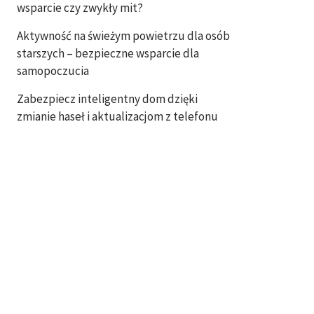
wsparcie czy zwykły mit?
Aktywność na świeżym powietrzu dla osób
starszych – bezpieczne wsparcie dla
samopoczucia
Zabezpiecz inteligentny dom dzięki
zmianie haseł i aktualizacjom z telefonu