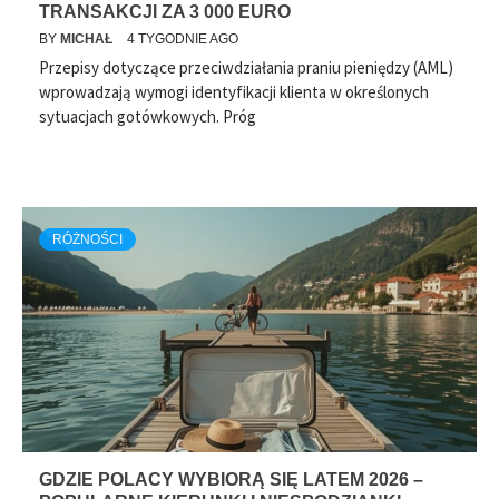
TRANSAKCJI ZA 3 000 EURO
BY
MICHAŁ
4 TYGODNIE AGO
Przepisy dotyczące przeciwdziałania praniu pieniędzy (AML)
wprowadzają wymogi identyfikacji klienta w określonych
sytuacjach gotówkowych. Próg
RÓŻNOŚCI
GDZIE POLACY WYBIORĄ SIĘ LATEM 2026 –