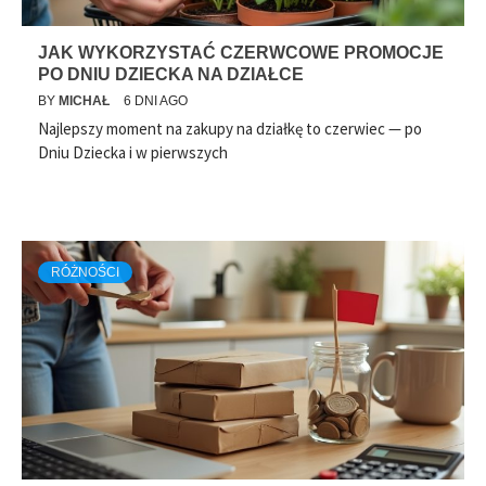
JAK WYKORZYSTAĆ CZERWCOWE PROMOCJE
PO DNIU DZIECKA NA DZIAŁCE
BY
MICHAŁ
6 DNI AGO
Najlepszy moment na zakupy na działkę to czerwiec — po
Dniu Dziecka i w pierwszych
RÓŻNOŚCI