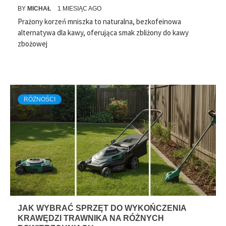
BY
MICHAŁ
1 MIESIĄC AGO
Prażony korzeń mniszka to naturalna, bezkofeinowa
alternatywa dla kawy, oferująca smak zbliżony do kawy
zbożowej
RÓŻNOŚCI
JAK WYBRAĆ SPRZĘT DO WYKOŃCZENIA
KRAWĘDZI TRAWNIKA NA RÓŻNYCH