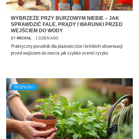
WYBRZEŻE PRZY BURZOWYM NIEBIE – JAK
SPRAWDZIĆ FALE, PRĄDY I WARUNKI PRZED
WEJŚCIEM DO WODY
BY
MICHAŁ
1 DZIEŃ AGO
Praktyczny poradnik dla plażowiczów i krótkich obserwacji
przed wejściem do morza: jak szybko ocenić ryzyko
RÓŻNOŚCI