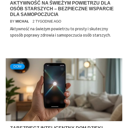
AKTYWNOŚĆ NA ŚWIEŻYM POWIETRZU DLA
OSÓB STARSZYCH – BEZPIECZNE WSPARCIE
DLA SAMOPOCZUCIA
BY
MICHAŁ
2 TYGODNIE AGO
Aktywność na świeżym powietrzu to prosty i skuteczny
sposób poprawy zdrowia i samopoczucia osób starszych.
DOM