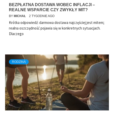
BEZPŁATNA DOSTAWA WOBEC INFLACJI –
REALNE WSPARCIE CZY ZWYKŁY MIT?
BY
MICHAŁ
2 TYGODNIE AGO
Krótka odpowiedź: darmowa dostawa najczęściej jest mitem;
realna oszczędność pojawia się w konkretnych sytuacjach.
Dlaczego
RODZINA