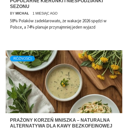
POPULARNE KIERUNKI I NIESPODZIANKI
SEZONU
BY
MICHAŁ
1 MIESIĄC AGO
58% Polaków zadeklarowało, że wakacje 2026 spędzi w
Polsce, a 74% planuje przynajmniej jeden wyjazd
RÓŻNOŚCI
PRAŻONY KORZEŃ MNISZKA – NATURALNA
ALTERNATYWA DLA KAWY BEZKOFEINOWEJ