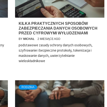
KILKA PRAKTYCZNYCH SPOSOBÓW
ZABEZPIECZANIA DANYCH OSOBOWYCH
PRZED CYFROWYMI WYŁUDZENIAMI
BY
MICHAŁ
2 MIESIĄCE AGO
zny
podstawowe zasady ochrony danych osobowych,
szyfrowanie i bezpieczne protokoły, tokenizacja i
maskowanie danych, uwierzytelnianie
wieloskładnikowe
RODZINA