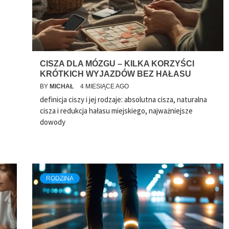
CISZA DLA MÓZGU – KILKA KORZYŚCI
KRÓTKICH WYJAZDÓW BEZ HAŁASU
BY
MICHAŁ
4 MIESIĄCE AGO
definicja ciszy i jej rodzaje: absolutna cisza, naturalna
cisza i redukcja hałasu miejskiego, najważniejsze
dowody
RODZINA