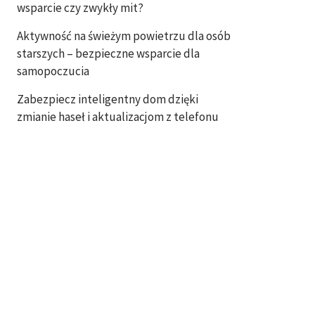
wsparcie czy zwykły mit?
Aktywność na świeżym powietrzu dla osób
starszych – bezpieczne wsparcie dla
samopoczucia
Zabezpiecz inteligentny dom dzięki
zmianie haseł i aktualizacjom z telefonu