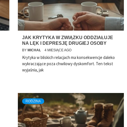
JAK KRYTYKA W ZWIĄZKU ODDZIAŁUJE
NA LĘK I DEPRESJĘ DRUGIEJ OSOBY
BY
MICHAŁ
4 MIESIĄCE AGO
Krytyka w bliskich relacjach ma konsekwencje daleko
wykraczające poza chwilowy dyskomfort. Ten tekst
wyjaśnia, jak
RODZINA