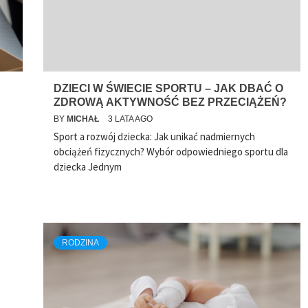
DZIECI W ŚWIECIE SPORTU – JAK DBAĆ O
ZDROWĄ AKTYWNOŚĆ BEZ PRZECIĄŻEŃ?
BY
MICHAŁ
3 LATA AGO
Sport a rozwój dziecka: Jak unikać nadmiernych
obciążeń fizycznych? Wybór odpowiedniego sportu dla
dziecka Jednym
RODZINA