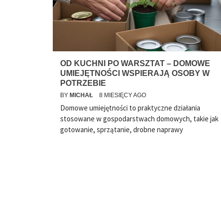
OD KUCHNI PO WARSZTAT – DOMOWE
UMIEJĘTNOŚCI WSPIERAJĄ OSOBY W
POTRZEBIE
BY
MICHAŁ
8 MIESIĘCY AGO
Domowe umiejętności to praktyczne działania
stosowane w gospodarstwach domowych, takie jak
gotowanie, sprzątanie, drobne naprawy