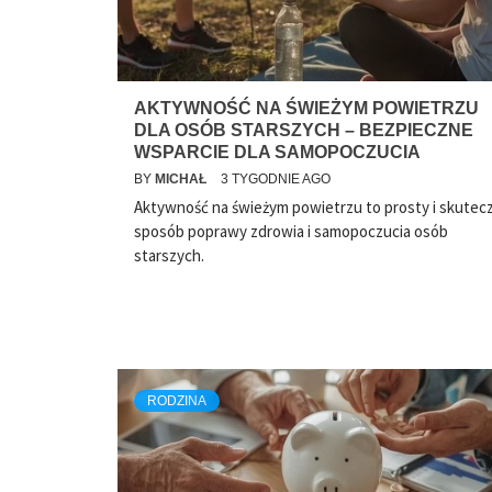
AKTYWNOŚĆ NA ŚWIEŻYM POWIETRZU
DLA OSÓB STARSZYCH – BEZPIECZNE
WSPARCIE DLA SAMOPOCZUCIA
BY
MICHAŁ
3 TYGODNIE AGO
Aktywność na świeżym powietrzu to prosty i skutec
sposób poprawy zdrowia i samopoczucia osób
starszych.
RODZINA