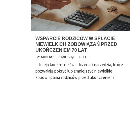
WSPARCIE RODZICÓW W SPŁACIE
NIEWIELKICH ZOBOWIĄZAŃ PRZED
UKOŃCZENIEM 70 LAT
BY
MICHAŁ
3 MIESIĄCE AGO
Istnieją konkretne świadczenia i narzędzia, które
pozwalają pokryć lub zmniejszyć niewielkie
zobowiązania rodziców przed ukończeniem