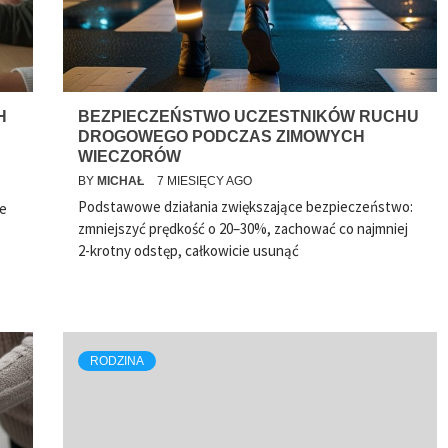
H
BEZPIECZEŃSTWO UCZESTNIKÓW RUCHU
DROGOWEGO PODCZAS ZIMOWYCH
WIECZORÓW
BY
MICHAŁ
7 MIESIĘCY AGO
Podstawowe działania zwiększające bezpieczeństwo:
je
zmniejszyć prędkość o 20–30%, zachować co najmniej
2-krotny odstęp, całkowicie usunąć
RODZINA