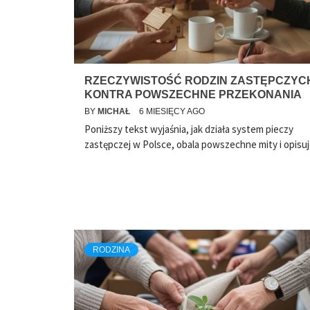
RZECZYWISTOŚĆ RODZIN ZASTĘPCZYC
KONTRA POWSZECHNE PRZEKONANIA
BY
MICHAŁ
6 MIESIĘCY AGO
Poniższy tekst wyjaśnia, jak działa system pieczy
zastępczej w Polsce, obala powszechne mity i opisu
RODZINA