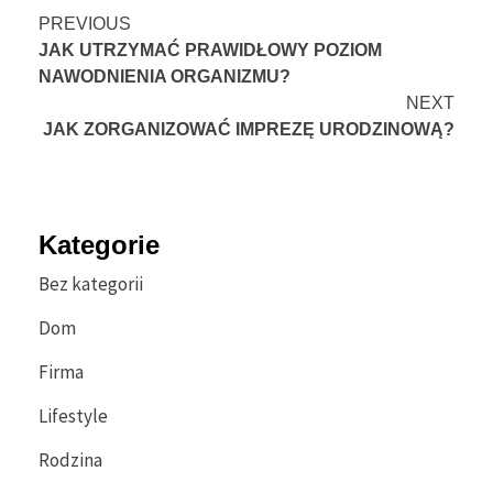
Continue
PREVIOUS
JAK UTRZYMAĆ PRAWIDŁOWY POZIOM
Reading
NAWODNIENIA ORGANIZMU?
NEXT
JAK ZORGANIZOWAĆ IMPREZĘ URODZINOWĄ?
Kategorie
Bez kategorii
Dom
Firma
Lifestyle
Rodzina