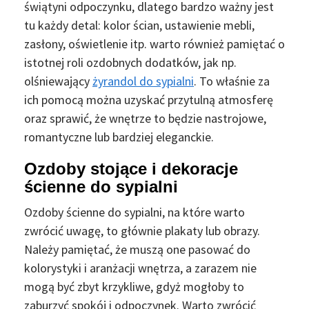
świątyni odpoczynku, dlatego bardzo ważny jest
tu każdy detal: kolor ścian, ustawienie mebli,
zasłony, oświetlenie itp. warto również pamiętać o
istotnej roli ozdobnych dodatków, jak np.
olśniewający
żyrandol do sypialni
. To właśnie za
ich pomocą można uzyskać przytulną atmosferę
oraz sprawić, że wnętrze to będzie nastrojowe,
romantyczne lub bardziej eleganckie.
Ozdoby stojące i dekoracje
ścienne do sypialni
Ozdoby ścienne do sypialni, na które warto
zwrócić uwagę, to głównie plakaty lub obrazy.
Należy pamiętać, że muszą one pasować do
kolorystyki i aranżacji wnętrza, a zarazem nie
mogą być zbyt krzykliwe, gdyż mogłoby to
zaburzyć spokój i odpoczynek. Warto zwrócić