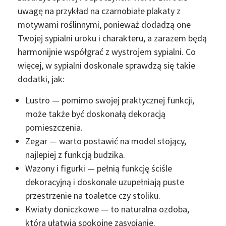
uwagę na przykład na czarnobiałe plakaty z
motywami roślinnymi, ponieważ dodadzą one
Twojej sypialni uroku i charakteru, a zarazem będą
harmonijnie współgrać z wystrojem sypialni. Co
więcej, w sypialni doskonale sprawdzą się takie
dodatki, jak:
Lustro — pomimo swojej praktycznej funkcji,
może także być doskonałą dekoracją
pomieszczenia.
Zegar — warto postawić na model stojący,
najlepiej z funkcją budzika.
Wazony i figurki — pełnią funkcję ściśle
dekoracyjną i doskonale uzupełniają puste
przestrzenie na toaletce czy stoliku.
Kwiaty doniczkowe — to naturalna ozdoba,
która ułatwia spokojne zasypianie.