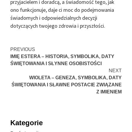
przyjacielem i doradcą, a świadomość tego, jak
ono funkcjonuje, daje ci moc do podejmowania
świadomych i odpowiedzialnych decyzji
dotyczących twojego zdrowia i przyszłości.
Continue
PREVIOUS
IMIĘ ESTERA – HISTORIA, SYMBOLIKA, DATY
Reading
ŚWIĘTOWANIA I SŁYNNE OSOBISTOŚCI
NEXT
WIOLETA – GENEZA, SYMBOLIKA, DATY
ŚWIĘTOWANIA I SŁAWNE POSTACIE ZWIĄZANE
Z IMIENIEM
Kategorie