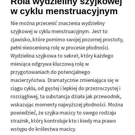
Rola wydzieliny szyjkowej
w cyklu menstruacyjnym
Nie można przecenić znaczenia wydzieliny
szyjkowej w cyklu menstruacyjnym. Jest to
zjawisko, które pomimo swojej pozornej prostoty,
pełni nieocenioną rolę w procesie płodności.
Wydzielina szyjkowa to sekret, który każdego
miesiąca odgrywa kluczową rolę w
przygotowaniach do potencjalnego
macierzyństwa. Dramatycznie zmieniająca się w
ciągu cyklu, od gęstej i lepkiej do przezroczystej i
rozciągliwej, ta substancja działa jak przewodnik,
wskazując momenty najwyższej płodności. Można
powiedzieć, że szyjka macicy to swego rodzaju
strażnik, który kontroluje kto i kiedy ma prawo
wstępu do królestwa macicy.