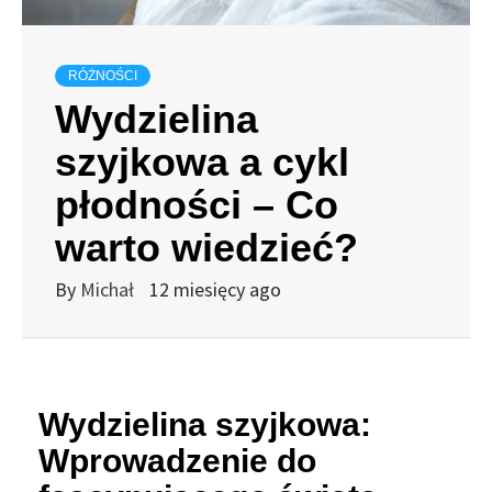
RÓŻNOŚCI
Wydzielina
szyjkowa a cykl
płodności – Co
warto wiedzieć?
By
Michał
12 miesięcy ago
Wydzielina szyjkowa:
Wprowadzenie do