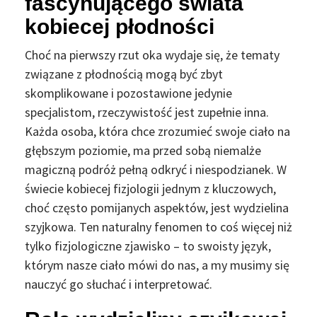
fascynującego świata
kobiecej płodności
Choć na pierwszy rzut oka wydaje się, że tematy
związane z płodnością mogą być zbyt
skomplikowane i pozostawione jedynie
specjalistom, rzeczywistość jest zupełnie inna.
Każda osoba, która chce zrozumieć swoje ciało na
głębszym poziomie, ma przed sobą niemalże
magiczną podróż pełną odkryć i niespodzianek. W
świecie kobiecej fizjologii jednym z kluczowych,
choć często pomijanych aspektów, jest wydzielina
szyjkowa. Ten naturalny fenomen to coś więcej niż
tylko fizjologiczne zjawisko – to swoisty język,
którym nasze ciało mówi do nas, a my musimy się
nauczyć go słuchać i interpretować.