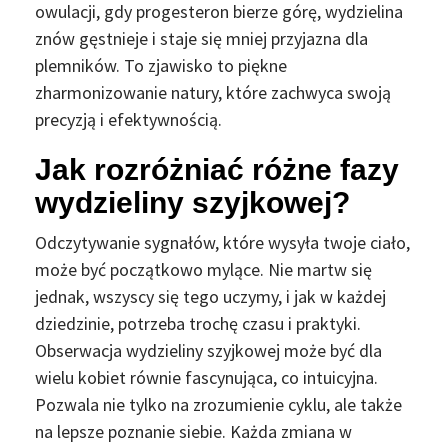
owulacji, gdy progesteron bierze górę, wydzielina
znów gęstnieje i staje się mniej przyjazna dla
plemników. To zjawisko to piękne
zharmonizowanie natury, które zachwyca swoją
precyzją i efektywnością.
Jak rozróżniać różne fazy
wydzieliny szyjkowej?
Odczytywanie sygnałów, które wysyła twoje ciało,
może być początkowo mylące. Nie martw się
jednak, wszyscy się tego uczymy, i jak w każdej
dziedzinie, potrzeba trochę czasu i praktyki.
Obserwacja wydzieliny szyjkowej może być dla
wielu kobiet równie fascynująca, co intuicyjna.
Pozwala nie tylko na zrozumienie cyklu, ale także
na lepsze poznanie siebie. Każda zmiana w