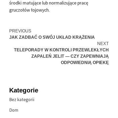
środki matujące lub normalizujące pracę
gruczołów łojowych.
Continue
PREVIOUS
JAK ZADBAĆ O SWÓJ UKŁAD KRĄŻENIA
Reading
NEXT
TELEPORADY W KONTROLI PRZEWLEKŁYCH
ZAPALEŃ JELIT — CZY ZAPEWNIAJĄ
ODPOWIEDNIĄ OPIEKĘ
Kategorie
Bez kategorii
Dom