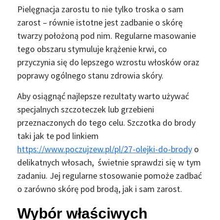
Pielęgnacja zarostu to nie tylko troska o sam
zarost – równie istotne jest zadbanie o skórę
twarzy położoną pod nim. Regularne masowanie
tego obszaru stymuluje krążenie krwi, co
przyczynia się do lepszego wzrostu włosków oraz
poprawy ogólnego stanu zdrowia skóry.
Aby osiągnąć najlepsze rezultaty warto używać
specjalnych szczoteczek lub grzebieni
przeznaczonych do tego celu. Szczotka do brody
taki jak te pod linkiem
https://www.poczujzew.pl/pl/27-olejki-do-brody
o
delikatnych włosach, świetnie sprawdzi się w tym
zadaniu. Jej regularne stosowanie pomoże zadbać
o zarówno skórę pod brodą, jak i sam zarost.
Wybór właściwych