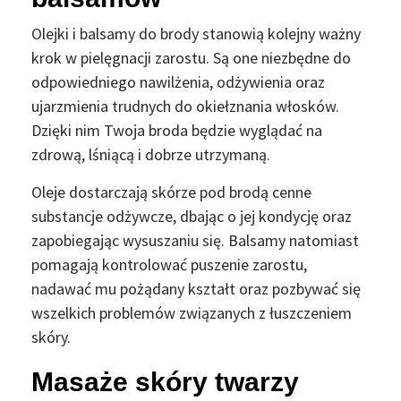
Olejki i balsamy do brody stanowią kolejny ważny
krok w pielęgnacji zarostu. Są one niezbędne do
odpowiedniego nawilżenia, odżywienia oraz
ujarzmienia trudnych do okiełznania włosków.
Dzięki nim Twoja broda będzie wyglądać na
zdrową, lśniącą i dobrze utrzymaną.
Oleje dostarczają skórze pod brodą cenne
substancje odżywcze, dbając o jej kondycję oraz
zapobiegając wysuszaniu się. Balsamy natomiast
pomagają kontrolować puszenie zarostu,
nadawać mu pożądany kształt oraz pozbywać się
wszelkich problemów związanych z łuszczeniem
skóry.
Masaże skóry twarzy