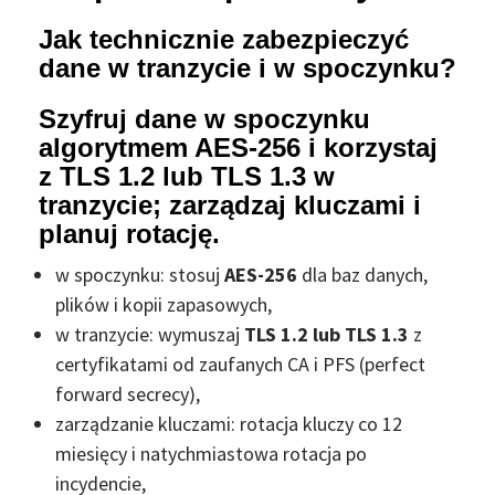
Jak technicznie zabezpieczyć
dane w tranzycie i w spoczynku?
Szyfruj dane w spoczynku
algorytmem AES-256 i korzystaj
z TLS 1.2 lub TLS 1.3 w
tranzycie; zarządzaj kluczami i
planuj rotację.
w spoczynku: stosuj
AES-256
dla baz danych,
plików i kopii zapasowych,
w tranzycie: wymuszaj
TLS 1.2 lub TLS 1.3
z
certyfikatami od zaufanych CA i PFS (perfect
forward secrecy),
zarządzanie kluczami: rotacja kluczy co 12
miesięcy i natychmiastowa rotacja po
incydencie,