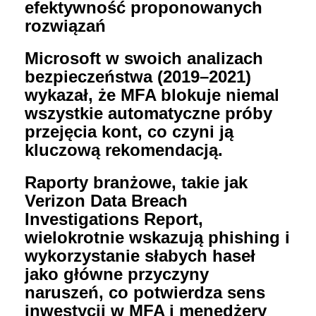
efektywność proponowanych
rozwiązań
Microsoft w swoich analizach
bezpieczeństwa (2019–2021)
wykazał, że MFA blokuje niemal
wszystkie automatyczne próby
przejęcia kont, co czyni ją
kluczową rekomendacją.
Raporty branżowe, takie jak
Verizon Data Breach
Investigations Report,
wielokrotnie wskazują phishing i
wykorzystanie słabych haseł
jako główne przyczyny
naruszeń, co potwierdza sens
inwestycji w MFA i menedżery