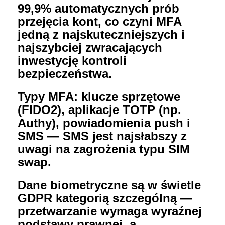
99,9% automatycznych prób
przejęcia kont
, co czyni MFA
jedną z najskuteczniejszych i
najszybciej zwracających
inwestycję kontroli
bezpieczeństwa.
Typy MFA: klucze sprzętowe
(FIDO2), aplikacje TOTP (np.
Authy), powiadomienia push i
SMS — SMS jest najsłabszy z
uwagi na zagrożenia typu SIM
swap.
Dane biometryczne są w świetle
GDPR kategorią szczególną —
przetwarzanie wymaga wyraźnej
podstawy prawnej, a