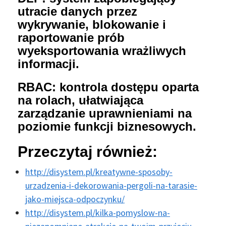
utracie danych przez
wykrywanie, blokowanie i
raportowanie prób
wyeksportowania wrażliwych
informacji.
RBAC: kontrola dostępu oparta
na rolach, ułatwiająca
zarządzanie uprawnieniami na
poziomie funkcji biznesowych.
Przeczytaj również:
http://disystem.pl/kreatywne-sposoby-
urzadzenia-i-dekorowania-pergoli-na-tarasie-
jako-miejsca-odpoczynku/
http://disystem.pl/kilka-pomyslow-na-