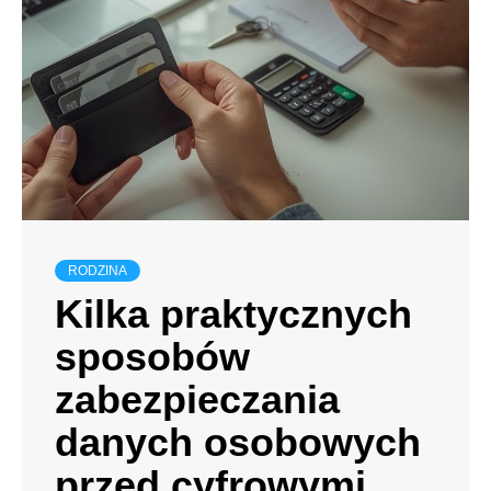
RODZINA
Kilka praktycznych
sposobów
zabezpieczania
danych osobowych
przed cyfrowymi