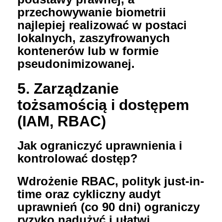
przechowywanie biometrii
najlepiej realizować w postaci
lokalnych, zaszyfrowanych
kontenerów lub w formie
pseudonimizowanej.
5. Zarządzanie
tożsamością i dostępem
(IAM, RBAC)
Jak ograniczyć uprawnienia i
kontrolować dostęp?
Wdrożenie RBAC, polityk just-in-
time oraz cykliczny audyt
uprawnień (co 90 dni) ograniczy
ryzyko nadużyć i ułatwi