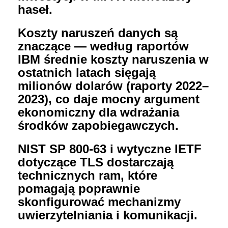
haseł.
Koszty naruszeń danych są
znaczące — według raportów
IBM średnie koszty naruszenia w
ostatnich latach sięgają
milionów dolarów (raporty 2022–
2023), co daje mocny argument
ekonomiczny dla wdrażania
środków zapobiegawczych.
NIST SP 800-63 i wytyczne IETF
dotyczące TLS dostarczają
technicznych ram, które
pomagają poprawnie
skonfigurować mechanizmy
uwierzytelniania i komunikacji.