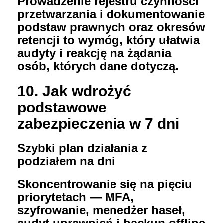
Prowadzenie rejestru czynności
przetwarzania i dokumentowanie
podstaw prawnych oraz okresów
retencji to wymóg, który ułatwia
audyty i reakcję na żądania
osób, których dane dotyczą.
10. Jak wdrożyć
podstawowe
zabezpieczenia w 7 dni
Szybki plan działania z
podziałem na dni
Skoncentrowanie się na pięciu
priorytetach — MFA,
szyfrowanie, menedżer haseł,
audyt uprawnień i backup offline