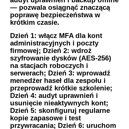
— pozwala osiągnąć znaczącą
poprawę bezpieczeństwa w
krótkim czasie.
Dzień 1: włącz MFA dla kont
administracyjnych i poczty
firmowej; Dzień 2: wdroż
szyfrowanie dysków (AES-256)
na stacjach roboczych i
serwerach; Dzień 3: wprowadź
menedżer haseł dla zespołu i
przeprowadź krótkie szkolenie;
Dzień 4: audyt uprawnień i
usunięcie nieaktywnych kont;
Dzień 5: skonfiguruj regularne
kopie zapasowe i test
przywracania; Dzień 6: uruchom