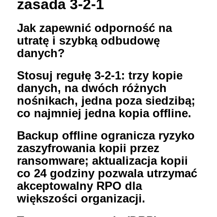
zasada 3-2-1
Jak zapewnić odporność na
utratę i szybką odbudowę
danych?
Stosuj regułę 3-2-1: trzy kopie
danych, na dwóch różnych
nośnikach, jedna poza siedzibą;
co najmniej jedna kopia offline.
Backup offline ogranicza ryzyko
zaszyfrowania kopii przez
ransomware; aktualizacja kopii
co 24 godziny pozwala utrzymać
akceptowalny RPO dla
większości organizacji.