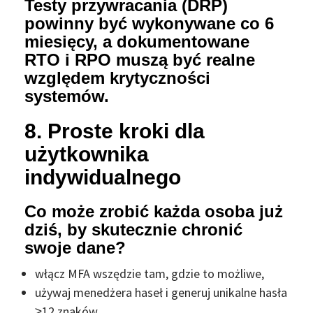
Testy przywracania (DRP)
powinny być wykonywane co 6
miesięcy, a dokumentowane
RTO i RPO muszą być realne
względem krytyczności
systemów.
8. Proste kroki dla
użytkownika
indywidualnego
Co może zrobić każda osoba już
dziś, by skutecznie chronić
swoje dane?
włącz MFA wszędzie tam, gdzie to możliwe,
używaj menedżera haseł i generuj unikalne hasła
≥12 znaków,