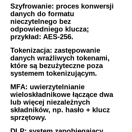
Szyfrowanie: proces konwersji
danych do formatu
nieczytelnego bez
odpowiedniego klucza;
przykład:
AES-256
.
Tokenizacja: zastępowanie
danych wrażliwych tokenami,
które są bezużyteczne poza
systemem tokenizującym.
MFA: uwierzytelnianie
wieloskładnikowe łączące dwa
lub więcej niezależnych
składników, np. hasło + klucz
sprzętowy.
DLP: system zapobiegający