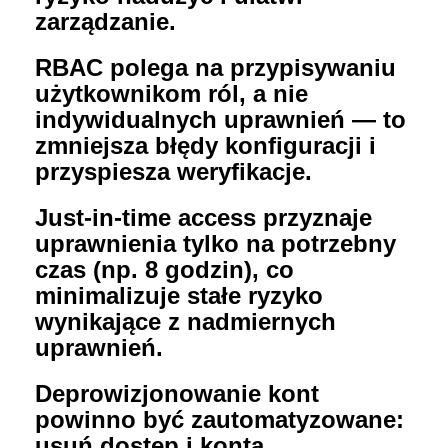
zarządzanie.
RBAC polega na przypisywaniu
użytkownikom ról, a nie
indywidualnych uprawnień — to
zmniejsza błędy konfiguracji i
przyspiesza weryfikacje.
Just-in-time access przyznaje
uprawnienia tylko na potrzebny
czas (np. 8 godzin), co
minimalizuje stałe ryzyko
wynikające z nadmiernych
uprawnień.
Deprowizjonowanie kont
powinno być zautomatyzowane:
usuń dostęp i konta