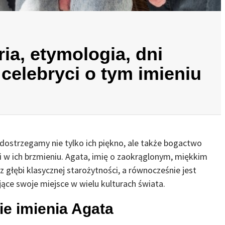
ria, etymologia, dni
celebryci o tym imieniu
dostrzegamy nie tylko ich piękno, ale także bogactwo
i w ich brzmieniu. Agata, imię o zaokrąglonym, miękkim
z głębi klasycznej starożytności, a równocześnie jest
ące swoje miejsce w wielu kulturach świata.
ie imienia Agata