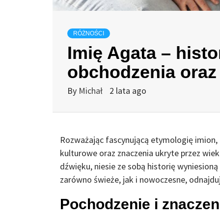
RÓŻNOŚCI
Imię Agata – histo
obchodzenia oraz 
By
Michał
2 lata ago
Rozważając fascynującą etymologię imion, 
kulturowe oraz znaczenia ukryte przez wiek
dźwięku, niesie ze sobą historię wyniesioną 
zarówno świeże, jak i nowoczesne, odnajduj
Pochodzenie i znaczen