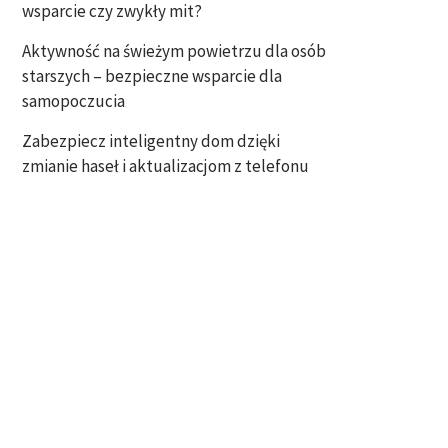
wsparcie czy zwykły mit?
Aktywność na świeżym powietrzu dla osób
starszych – bezpieczne wsparcie dla
samopoczucia
Zabezpiecz inteligentny dom dzięki
zmianie haseł i aktualizacjom z telefonu