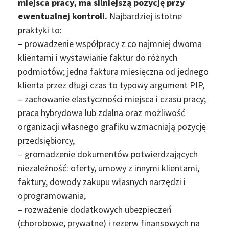
miejsca pracy, ma silniejszą pozycję przy
ewentualnej kontroli.
Najbardziej istotne
praktyki to:
– prowadzenie współpracy z co najmniej dwoma
klientami i wystawianie faktur do różnych
podmiotów; jedna faktura miesięczna od jednego
klienta przez długi czas to typowy argument PIP,
– zachowanie elastyczności miejsca i czasu pracy;
praca hybrydowa lub zdalna oraz możliwość
organizacji własnego grafiku wzmacniają pozycję
przedsiębiorcy,
– gromadzenie dokumentów potwierdzających
niezależność: oferty, umowy z innymi klientami,
faktury, dowody zakupu własnych narzędzi i
oprogramowania,
– rozważenie dodatkowych ubezpieczeń
(chorobowe, prywatne) i rezerw finansowych na