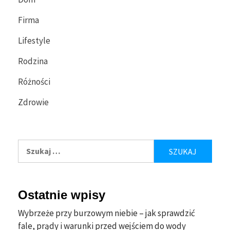
Firma
Lifestyle
Rodzina
Różności
Zdrowie
Szukaj:
Ostatnie wpisy
Wybrzeże przy burzowym niebie – jak sprawdzić
fale, prądy i warunki przed wejściem do wody