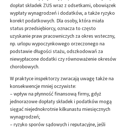
dopłat składek ZUS wraz z odsetkami, obowiązek
wypłaty wynagrodzeń i dodatków, a także ryzyko
korekt podatkowych. Dla osoby, która miała
status przedsiębiorcy, oznacza to często
uzyskanie praw pracowniczych za okres wsteczny,
np. urlopu wypoczynkowego orzeczonego na
podstawie długości stażu, odszkodowań za
niewypłacone dodatki czy równoważenie okresów
chorobowych.
W praktyce inspektorzy zwracają uwagę także na
konsekwencje mniej oczywiste:
– wpływ na płynność finansową firmy, gdyż
jednorazowe dopłaty składek i podatków mogą
sięgać niejednokrotnie kilkunastu miesięcznych
wynagrodzeń;
– ryzyko sporów sądowych i reputacyjne, jeśli