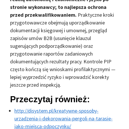
stronie wykonawcy; to najlepsza ochrona
przed przekwalifikowaniem.
Praktyczne kroki
przygotowawcze obejmują uporządkowanie
dokumentacji księgowej i umownej, przegląd
zapisów umów B2B (usunięcie klauzul
sugerujących podporządkowanie) oraz
przygotowanie raportów zadaniowych
dokumentujących rezultaty pracy. Kontrole PIP
często kończą się wnioskami profilaktycznymi —
lepiej wyprzedzić ryzyko i wprowadzić korekty
jeszcze przed inspekcją.
Przeczytaj również:
http://disystem.pl/kreatywne-sposoby-
urzadzenia-i-dekorowania-pergoli-na-tarasie-
jako-miejsca-odpoczynku/