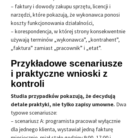
– faktury i dowody zakupu sprzętu, licencji i
narzędzi, które pokazują, że wykonawca ponosi
koszty funkcjonowania działalności,
– korespondencja, w której strony konsekwentnie
używają terminów „wykonawca”, „kontrahent”,
„faktura” zamiast „pracownik” i „etat”.
Przykładowe scenariusze
i praktyczne wnioski z
kontroli
Studia przypadków pokazują, że decydują
detale praktyki, nie tylko zapisy umowne.
Dwa
typowe scenariusze:
– scenariusz A: programista pracował wyłącznie
dla jednego klienta, wystawiał jedną fakturę
miesięcznie, miał stałe godziny 9:00–17:00 i