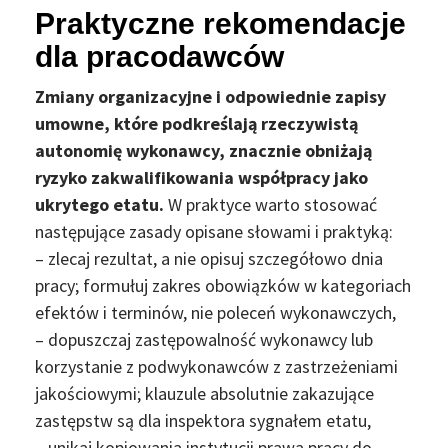
Praktyczne rekomendacje
dla pracodawców
Zmiany organizacyjne i odpowiednie zapisy
umowne, które podkreślają rzeczywistą
autonomię wykonawcy, znacznie obniżają
ryzyko zakwalifikowania współpracy jako
ukrytego etatu.
W praktyce warto stosować
następujące zasady opisane słowami i praktyką:
– zlecaj rezultat, a nie opisuj szczegółowo dnia
pracy; formułuj zakres obowiązków w kategoriach
efektów i terminów, nie poleceń wykonawczych,
– dopuszczaj zastępowalność wykonawcy lub
korzystanie z podwykonawców z zastrzeżeniami
jakościowymi; klauzule absolutnie zakazujące
zastępstw są dla inspektora sygnałem etatu,
– unikaj kopiowania instytucji prawa pracy do