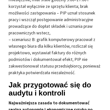
korzystał wyłącznie ze sprzętu klienta; brak
możliwości zastępowania – PIP uznał stosunek
pracy i wszczął postępowanie administracyjne
prowadzące do dopłat składek i uznania praw
pracowniczych wstecz,
– scenariusz B: grafik komputerowy pracował z
własnego biura dla kilku klientów, rozliczał się
projektowo, wystawiał faktury do różnych
podmiotów i dokumentował efekt; PIP nie
zakwestionował statusu przedsiębiorcy, ponieważ
praktyka potwierdzała niezależność.
Jak przygotować się do
audytu i kontroli
Najważniejsza zasada to dokumentować
realną autonomię i ekonomiczne ryzyko po