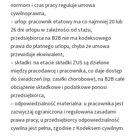
normom i czas pracy reguluje umowa
cywilnoprawna,
– urlop: pracownik etatowy ma co najmniej 20 lub
26 dni urlopu w zależności od stażu;
przedsiębiorca na B2B nie ma kodeksowego
prawa do płatnego urlopu, chyba że umowa
przewiduje ekwiwalent,
– składki: na etacie składki ZUS są dzielone
między pracodawcę i pracownika, co daje dostęp
do świadczeń (np. zasiłki chorobowe); na B2B całe
obciążenie składkowe i podatkowe ponosi
przedsiębiorca,
– odpowiedzialność materialna: u pracownika jest
zazwyczaj ograniczona i regulowana zasadami
prawa pracy; u przedsiębiorcy odpowiedzialność
cywilna jest pełna, zgodnie z Kodeksem cywilnym.