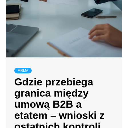
FIRMA
Gdzie przebiega
granica między
umową B2B a
etatem – wnioski z
ostatnich kontroli