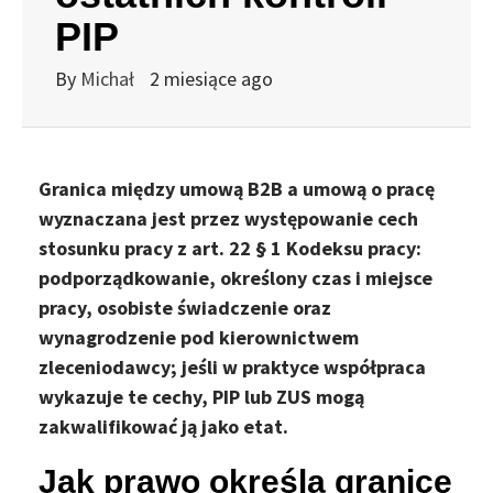
PIP
By
Michał
2 miesiące ago
Granica między umową B2B a umową o pracę
wyznaczana jest przez występowanie cech
stosunku pracy z art. 22 § 1 Kodeksu pracy:
podporządkowanie, określony czas i miejsce
pracy, osobiste świadczenie oraz
wynagrodzenie pod kierownictwem
zleceniodawcy; jeśli w praktyce współpraca
wykazuje te cechy, PIP lub ZUS mogą
zakwalifikować ją jako etat.
Jak prawo określa granicę