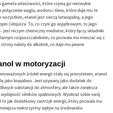
ała gameta właściwości, które czynią go niezwykle
połączenie węgla, wodoru i tlenu, które daje mu te
 wszystkim, etanol jest cieczą łatwopalną, a jego
pni Celsjusza. To, co czyni go wyjątkowym, to jego
– jest niczym chemiczny mediator, który łączy składniki
polarnym rozpuszczalnikiem, co pozwala mu mieszać się z
 strony należy do alkoholi, co daje mu pewne
anol w motoryzacji
wnoważonych źródeł energii stały się priorytetem, etanol
lę jako biopaliwo. Jest używany jako dodatek do
dliwych substancji do atmosfery, ale także zwiększa
a wydajność silników spalinowych. Wyobraź sobie swój
 to jak dodatkowy zastrzyk energii, który pozwala mu
 zmniejsza niekorzystny wpływ na środowisko.