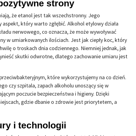
o pozytywne strony
iają, że etanol jest tak wszechstronny. Jego
 aspekt, który warto zgłębić. Alkohol etylowy działa
układu nerwowego, co oznacza, że może wywoływać
wany w umiarkowanych ilościach. Jest jak ciepły koc, który
hwilę o troskach dnia codziennego. Niemniej jednak, jak
ynieść skutki odwrotne, dlatego zachowanie umiaru jest
 przeciwbakteryjnym, które wykorzystujemy na co dzień.
ego czy szpitala, zapach alkoholu unoszący się w
jącym poczucie bezpieczeństwa i higieny. Dzięki
jscach, gdzie dbanie o zdrowie jest priorytetem, a
ry i technologii