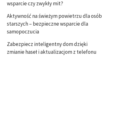
wsparcie czy zwykły mit?
Aktywność na świeżym powietrzu dla osób
starszych – bezpieczne wsparcie dla
samopoczucia
Zabezpiecz inteligentny dom dzięki
zmianie haseł i aktualizacjom z telefonu