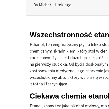
By
Michał
1 rok ago
Wszechstronność etano
Ethanol, ten enigmatyczny płyn o lekko s
chemicznym składnikiem, który stoi w cieni
codziennym życiu jest dużo bardziej zróżni
na pierwszy rzut oka. Od bycia doskonałym
zastosowania medyczne, jego znaczenie jest 
wszechstronny aktor, który wciela się w różn
istotna i fascynująca.
Ciekawa chemia etano
Etanol, znany też jako alkohol etylowy, m