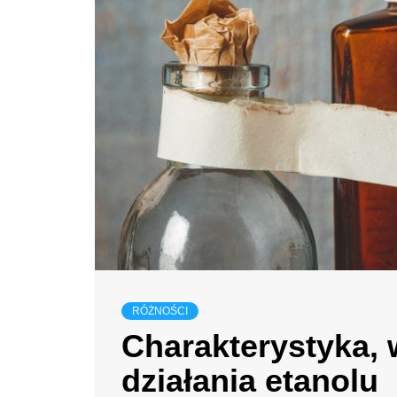
RÓŻNOŚCI
Charakterystyka, 
działania etanolu