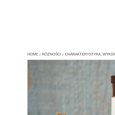
Skip
to
content
MÓJ S
HOME
RÓŻNOŚCI
CHARAKTERYSTYKA, WYKORZ