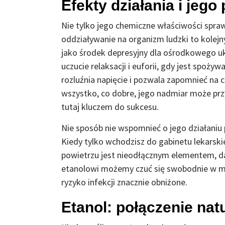
Efekty działania i jeg
Nie tylko jego chemiczne właściwości spraw
oddziaływanie na organizm ludzki to kolejny
jako środek depresyjny dla ośrodkowego 
uczucie relaksacji i euforii, gdy jest spoży
rozluźnia napięcie i pozwala zapomnieć na c
wszystko, co dobre, jego nadmiar może prz
tutaj kluczem do sukcesu.
Nie sposób nie wspomnieć o jego działaniu
Kiedy tylko wchodzisz do gabinetu lekarski
powietrzu jest nieodłącznym elementem, da
etanolowi możemy czuć się swobodnie w mie
ryzyko infekcji znacznie obniżone.
Etanol: połączenie natu