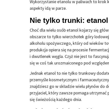
Wykorzystanie etanolu w paliwach to krok k
aspekty idą w parze.
Nie tylko trunki: etan
Choć dla wielu osób etanol kojarzy się gł
obszarze to tylko wierzchołek góry lodowej
alkoholu spożywczego, który od wieków tow
produkcja opiera się na procesie fermentacj
i dwutlenek węgla. Czyż nie jest to fascynuj
się w coś tak urozmaiconego pod względe
Jednak etanol to nie tylko trunkowy dodat
przemyśle kosmetycznym i farmaceutyczny
znajdziesz go w składzie wielu płynów do de
przyjaciel, który zawsze pomaga utrzymać p
się świeżością każdego dnia.