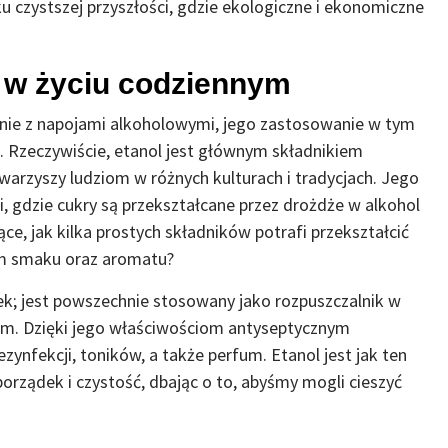
u czystszej przyszłości, gdzie ekologiczne i ekonomiczne
ol w życiu codziennym
ównie z napojami alkoholowymi, jego zastosowanie w tym
. Rzeczywiście, etanol jest głównym składnikiem
arzyszy ludziom w różnych kulturach i tradycjach. Jego
i, gdzie cukry są przekształcane przez drożdże w alkohol
ące, jak kilka prostych składników potrafi przekształcić
m smaku oraz aromatu?
ek; jest powszechnie stosowany jako rozpuszczalnik w
m. Dzięki jego właściwościom antyseptycznym
zynfekcji, toników, a także perfum. Etanol jest jak ten
orządek i czystość, dbając o to, abyśmy mogli cieszyć