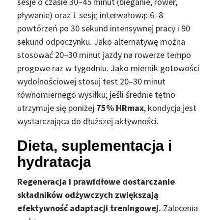
sesje o czasie 30–45 minut (bieganie, rower,
pływanie) oraz 1 sesję interwałową: 6–8
powtórzeń po 30 sekund intensywnej pracy i 90
sekund odpoczynku. Jako alternatywę można
stosować 20–30 minut jazdy na rowerze tempo
progowe raz w tygodniu. Jako miernik gotowości
wydolnościowej stosuj test 20–30 minut
równomiernego wysiłku; jeśli średnie tętno
utrzymuje się poniżej
75% HRmax
, kondycja jest
wystarczająca do dłuższej aktywności.
Dieta, suplementacja i
hydratacja
Regeneracja i prawidłowe dostarczanie
składników odżywczych zwiększają
efektywność adaptacji treningowej.
Zalecenia