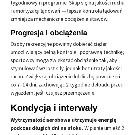
tygodniowym programie. Skup się na jakości ruchu
i amortyzacji lądowań — lepsza kontrola lądowań
zmniejsza mechaniczne obciążenia stawów.
Progresja i obciążenia
Osoby rekreacyjne powinny dobierać ciężar
umożliwiający pełną kontrolę i poprawną technikę;
sportowcy mogą zwiększać obciążenie tak, aby
stymulować wzrost siły, jednak bez utraty jakości
ruchu. Zwiększaj obciążenie lub liczbę powtórzeń
co 7–14 dni, zachowując 2 tygodnie deloadu przed
wyjazdem, jeśli czujesz przemęczenie.
Kondycja i interwały
Wytrzymałość aerobowa utrzymuje energię
podczas długich dni na stoku.
W planie umieść 2