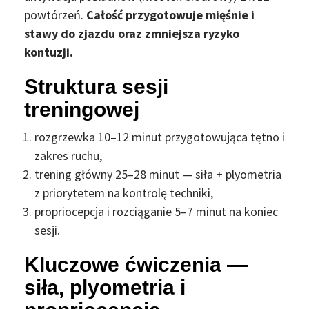
powtórzeń.
Całość przygotowuje mięśnie i
stawy do zjazdu oraz zmniejsza ryzyko
kontuzji.
Struktura sesji
treningowej
rozgrzewka 10–12 minut przygotowująca tętno i
zakres ruchu,
trening główny 25–28 minut — siła + plyometria
z priorytetem na kontrolę techniki,
propriocepcja i rozciąganie 5–7 minut na koniec
sesji.
Kluczowe ćwiczenia —
siła, plyometria i