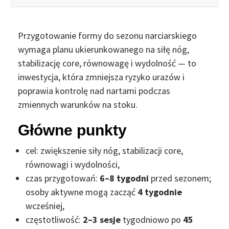
Przygotowanie formy do sezonu narciarskiego
wymaga planu ukierunkowanego na siłę nóg,
stabilizację core, równowagę i wydolność — to
inwestycja, która zmniejsza ryzyko urazów i
poprawia kontrolę nad nartami podczas
zmiennych warunków na stoku.
Główne punkty
cel: zwiększenie siły nóg, stabilizacji core,
równowagi i wydolności,
czas przygotowań:
6–8 tygodni
przed sezonem;
osoby aktywne mogą zacząć
4 tygodnie
wcześniej,
częstotliwość:
2–3 sesje
tygodniowo po
45