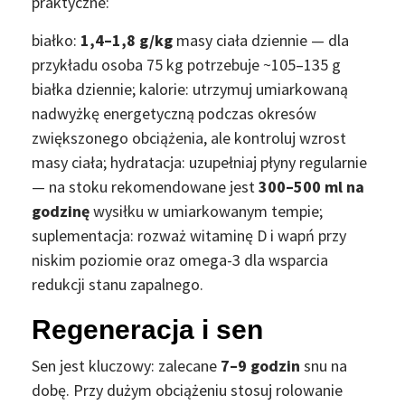
praktyczne:
białko:
1,4–1,8 g/kg
masy ciała dziennie — dla
przykładu osoba 75 kg potrzebuje ~105–135 g
białka dziennie; kalorie: utrzymuj umiarkowaną
nadwyżkę energetyczną podczas okresów
zwiększonego obciążenia, ale kontroluj wzrost
masy ciała; hydratacja: uzupełniaj płyny regularnie
— na stoku rekomendowane jest
300–500 ml na
godzinę
wysiłku w umiarkowanym tempie;
suplementacja: rozważ witaminę D i wapń przy
niskim poziomie oraz omega-3 dla wsparcia
redukcji stanu zapalnego.
Regeneracja i sen
Sen jest kluczowy: zalecane
7–9 godzin
snu na
dobę. Przy dużym obciążeniu stosuj rolowanie