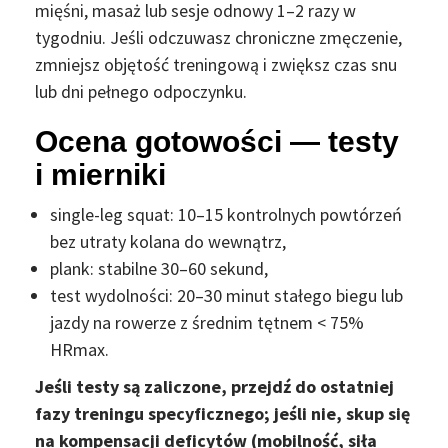
mięśni, masaż lub sesje odnowy 1–2 razy w
tygodniu. Jeśli odczuwasz chroniczne zmęczenie,
zmniejsz objętość treningową i zwiększ czas snu
lub dni pełnego odpoczynku.
Ocena gotowości — testy
i mierniki
single-leg squat: 10–15 kontrolnych powtórzeń
bez utraty kolana do wewnątrz,
plank: stabilne 30–60 sekund,
test wydolności: 20–30 minut stałego biegu lub
jazdy na rowerze z średnim tętnem < 75%
HRmax.
Jeśli testy są zaliczone, przejdź do ostatniej
fazy treningu specyficznego; jeśli nie, skup się
na kompensacji deficytów (mobilność, siła