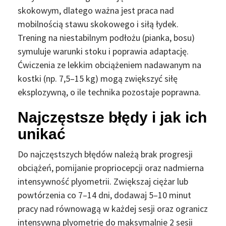
skokowym, dlatego ważna jest praca nad
mobilnością stawu skokowego i siłą łydek.
Trening na niestabilnym podłożu (pianka, bosu)
symuluje warunki stoku i poprawia adaptację.
Ćwiczenia ze lekkim obciążeniem nadawanym na
kostki (np. 7,5–15 kg) mogą zwiększyć siłę
eksplozywną, o ile technika pozostaje poprawna.
Najczęstsze błędy i jak ich
unikać
Do najczęstszych błędów należą brak progresji
obciążeń, pomijanie propriocepcji oraz nadmierna
intensywność plyometrii. Zwiększaj ciężar lub
powtórzenia co 7–14 dni, dodawaj 5–10 minut
pracy nad równowagą w każdej sesji oraz ogranicz
intensywną plyometrię do maksymalnie 2 sesji