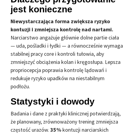
jest konieczne
Niewystarczająca forma zwiększa ryzyko
kontuzji i zmniejsza kontrolę nad nartami.
Narciarstwo angażuje głównie dolne partie ciała
— uda, pośladki i łydki — a równocześnie wymaga
stabilnej pracy core i kontroli tułowia, aby
zmniejszyć obciążenia kolan i kręgosłupa. Lepsza
propriocepcja poprawia kontrolę lądowań i
redukuje ryzyko upadków na niestabilnym
podłożu.
Statystyki i dowody
Badania i dane z praktyki klinicznej potwierdzają,
że planowany, zrównoważony trening zmniejsza
częstość urazów.
35%
kontuzji narciarskich