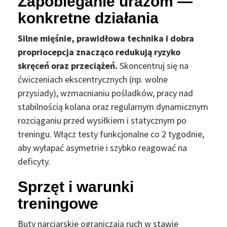
Zapobieganie urazom —
konkretne działania
Silne mięśnie, prawidłowa technika i dobra
propriocepcja znacząco redukują ryzyko
skręceń oraz przeciążeń.
Skoncentruj się na
ćwiczeniach ekscentrycznych (np. wolne
przysiady), wzmacnianiu pośladków, pracy nad
stabilnością kolana oraz regularnym dynamicznym
rozciąganiu przed wysiłkiem i statycznym po
treningu. Włącz testy funkcjonalne co 2 tygodnie,
aby wyłapać asymetrie i szybko reagować na
deficyty.
Sprzęt i warunki
treningowe
Buty narciarskie ograniczają ruch w stawie