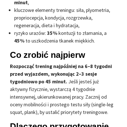
minut
,
kluczowe elementy treningu: siła, plyometria,
propriocepcja, kondycja, rozgrzewka,
regeneracja, dieta i hydratacja,
ryzyko urazów:
35%
kontuzji to złamania, a
45%
to uszkodzenia tkanek miękkich.
Co zrobić najpierw
Rozpocząć trening najpóźniej na 6–8 tygodni
przed wyjazdem, wykonując 2–3 sesje
tygodniowo po 45 minut.
Jeśli jesteś już
aktywny fizycznie, wystarczą 4 tygodnie
intensywnej, ukierunkowanej pracy. Zacznij od
oceny mobilności i prostego testu siły (single-leg
squat, plank), by ustalić priorytety treningowe.
Dlaczego przygotowanie