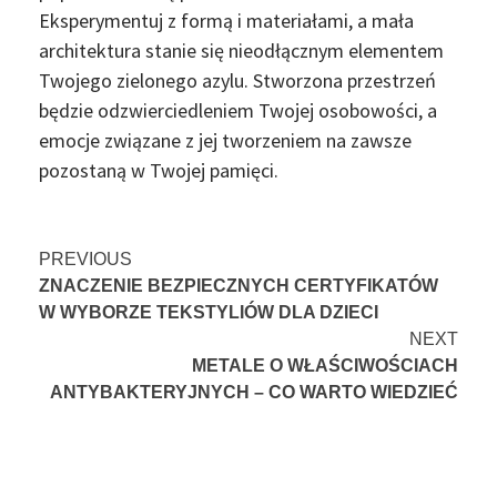
Eksperymentuj z formą i materiałami, a mała
architektura stanie się nieodłącznym elementem
Twojego zielonego azylu. Stworzona przestrzeń
będzie odzwierciedleniem Twojej osobowości, a
emocje związane z jej tworzeniem na zawsze
pozostaną w Twojej pamięci.
Continue
PREVIOUS
ZNACZENIE BEZPIECZNYCH CERTYFIKATÓW
Reading
W WYBORZE TEKSTYLIÓW DLA DZIECI
NEXT
METALE O WŁAŚCIWOŚCIACH
ANTYBAKTERYJNYCH – CO WARTO WIEDZIEĆ