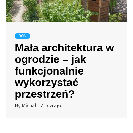
DOM
Mała architektura w
ogrodzie – jak
funkcjonalnie
wykorzystać
przestrzeń?
By
Michał
2 lata ago