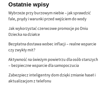
Ostatnie wpisy
Wybrzeże przy burzowym niebie – jak sprawdzić
fale, prądy i warunki przed wejściem do wody
Jak wykorzystać czerwcowe promocje po Dniu
Dziecka na działce
Bezpłatna dostawa wobec inflacji – realne wsparcie
czy zwykły mit?
Aktywność na świeżym powietrzu dla osób starszych
– bezpieczne wsparcie dla samopoczucia
Zabezpiecz inteligentny dom dzięki zmianie haseł i
aktualizacjom z telefonu