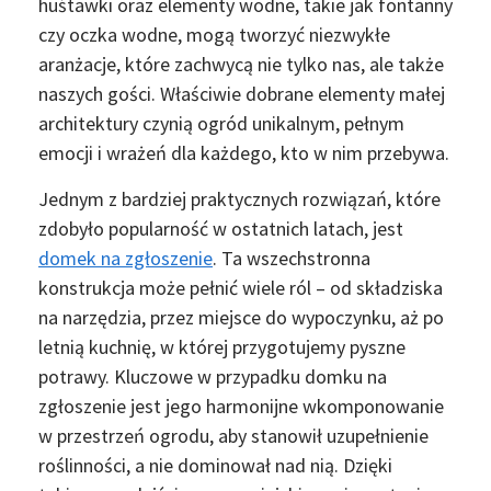
huśtawki oraz elementy wodne, takie jak fontanny
czy oczka wodne, mogą tworzyć niezwykłe
aranżacje, które zachwycą nie tylko nas, ale także
naszych gości. Właściwie dobrane elementy małej
architektury czynią ogród unikalnym, pełnym
emocji i wrażeń dla każdego, kto w nim przebywa.
Jednym z bardziej praktycznych rozwiązań, które
zdobyło popularność w ostatnich latach, jest
domek na zgłoszenie
. Ta wszechstronna
konstrukcja może pełnić wiele ról – od składziska
na narzędzia, przez miejsce do wypoczynku, aż po
letnią kuchnię, w której przygotujemy pyszne
potrawy. Kluczowe w przypadku domku na
zgłoszenie jest jego harmonijne wkomponowanie
w przestrzeń ogrodu, aby stanowił uzupełnienie
roślinności, a nie dominował nad nią. Dzięki