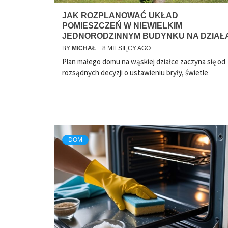
JAK ROZPLANOWAĆ UKŁAD
POMIESZCZEŃ W NIEWIELKIM
JEDNORODZINNYM BUDYNKU NA DZIAŁ
BY
MICHAŁ
8 MIESIĘCY AGO
Plan małego domu na wąskiej działce zaczyna się od
rozsądnych decyzji o ustawieniu bryły, świetle
DOM