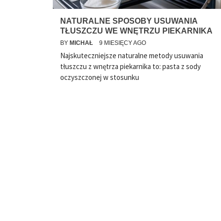
NATURALNE SPOSOBY USUWANIA
TŁUSZCZU WE WNĘTRZU PIEKARNIKA
BY
MICHAŁ
9 MIESIĘCY AGO
Najskuteczniejsze naturalne metody usuwania
tłuszczu z wnętrza piekarnika to: pasta z sody
oczyszczonej w stosunku