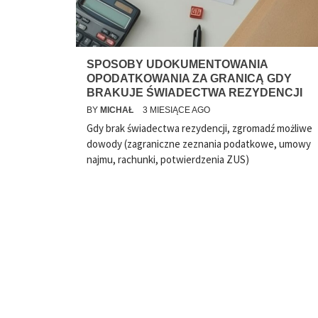
SPOSOBY UDOKUMENTOWANIA
OPODATKOWANIA ZA GRANICĄ GDY
BRAKUJE ŚWIADECTWA REZYDENCJI
BY
MICHAŁ
3 MIESIĄCE AGO
Gdy brak świadectwa rezydencji, zgromadź możliwe
dowody (zagraniczne zeznania podatkowe, umowy
najmu, rachunki, potwierdzenia ZUS)