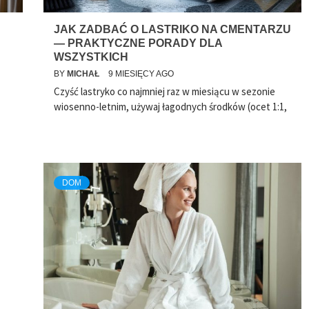
JAK ZADBAĆ O LASTRIKO NA CMENTARZU
— PRAKTYCZNE PORADY DLA
WSZYSTKICH
BY
MICHAŁ
9 MIESIĘCY AGO
Czyść lastryko co najmniej raz w miesiącu w sezonie
wiosenno-letnim, używaj łagodnych środków (ocet 1:1,
DOM