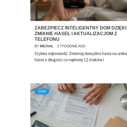
ZABEZPIECZ INTELIGENTNY DOM DZIĘKI
ZMIANIE HASEŁ I AKTUALIZACJOM Z
TELEFONU
BY
MICHAŁ
3 TYGODNIE AGO
Szybka odpowiedź: Zmieniaj domyślne hasła na unika
hasła o długości co najmniej 12 znaków i
DOM