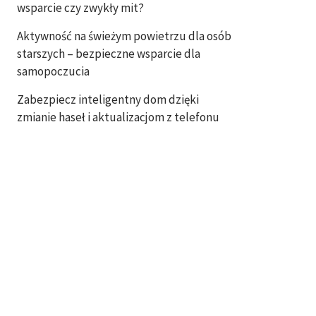
wsparcie czy zwykły mit?
Aktywność na świeżym powietrzu dla osób
starszych – bezpieczne wsparcie dla
samopoczucia
Zabezpiecz inteligentny dom dzięki
zmianie haseł i aktualizacjom z telefonu