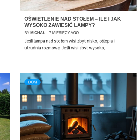
OŚWIETLENIE NAD STOŁEM – ILE I JAK
WYSOKO ZAWIESIĆ LAMPY?
BY
MICHAŁ
7 MIESIĘCY AGO
Jeśli lampa nad stołem wisi zbyt nisko, oślepia i
utrudnia rozmowę. Jeśli wisi zbyt wysoko,
DOM