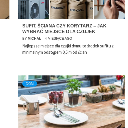
SUFIT, ŚCIANA CZY KORYTARZ – JAK
WYBRAĆ MIEJSCE DLA CZUJEK
BY
MICHAŁ
4 MIESIĄCE AGO
Najlepsze miejsce dla czujki dymu to środek sufitu z
minimalnym odstępem 0,5 m od ścian
DOM