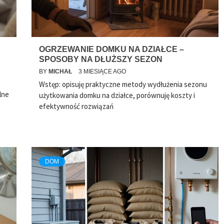
OGRZEWANIE DOMKU NA DZIAŁCE –
SPOSOBY NA DŁUŻSZY SEZON
BY
MICHAŁ
3 MIESIĄCE AGO
Wstęp: opisuję praktyczne metody wydłużenia sezonu
lne
użytkowania domku na działce, porównuję koszty i
efektywność rozwiązań
DOM