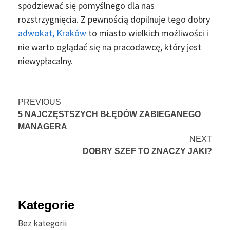
spodziewać się pomyślnego dla nas
rozstrzygnięcia. Z pewnością dopilnuje tego dobry
adwokat, Kraków
to miasto wielkich możliwości i
nie warto oglądać się na pracodawcę, który jest
niewypłacalny.
Continue
PREVIOUS
5 NAJCZĘSTSZYCH BŁĘDÓW ZABIEGANEGO
Reading
MANAGERA
NEXT
DOBRY SZEF TO ZNACZY JAKI?
Kategorie
Bez kategorii