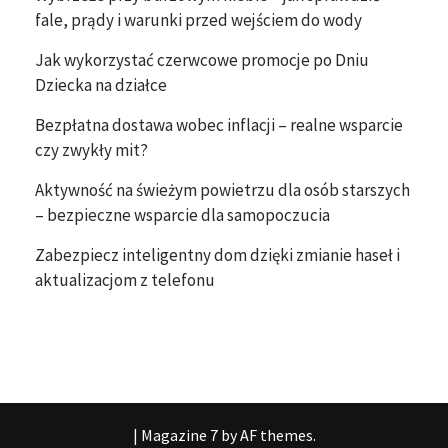
fale, prądy i warunki przed wejściem do wody
Jak wykorzystać czerwcowe promocje po Dniu
Dziecka na działce
Bezpłatna dostawa wobec inflacji – realne wsparcie
czy zwykły mit?
Aktywność na świeżym powietrzu dla osób starszych
– bezpieczne wsparcie dla samopoczucia
Zabezpiecz inteligentny dom dzięki zmianie haseł i
aktualizacjom z telefonu
|
Magazine 7
by AF themes.