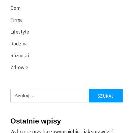
Dom
Firma
Lifestyle
Rodzina
Różności
Zdrowie
Szukaj:
Ostatnie wpisy
Wybrzeże przy burzowym niebie – jak sprawdzić