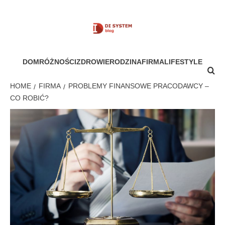
Skip
to
content
MÓJ SYSTEM
DOM
RÓŻNOŚCI
ZDROWIE
RODZINA
FIRMA
LIFESTYLE
HOME
FIRMA
PROBLEMY FINANSOWE PRACODAWCY –
CO ROBIĆ?