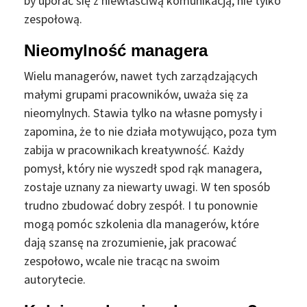
by uporać się z niewłaściwą komunikacją, nie tylko
zespołową.
Nieomylność managera
Wielu managerów, nawet tych zarządzających
małymi grupami pracowników, uważa się za
nieomylnych. Stawia tylko na własne pomysły i
zapomina, że to nie działa motywująco, poza tym
zabija w pracownikach kreatywność. Każdy
pomysł, który nie wyszedł spod rąk managera,
zostaje uznany za niewarty uwagi. W ten sposób
trudno zbudować dobry zespół. I tu ponownie
mogą pomóc szkolenia dla managerów, które
dają szansę na zrozumienie, jak pracować
zespołowo, wcale nie tracąc na swoim
autorytecie.