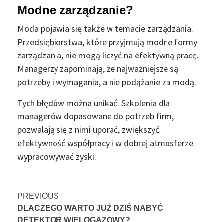
Modne zarządzanie?
Moda pojawia się także w temacie zarządzania.
Przedsiębiorstwa, które przyjmują modne formy
zarządzania, nie mogą liczyć na efektywną pracę.
Managerzy zapominają, że najważniejsze są
potrzeby i wymagania, a nie podążanie za modą.
Tych błędów można unikać. Szkolenia dla
managerów dopasowane do potrzeb firm,
pozwalają się z nimi uporać, zwiększyć
efektywność współpracy i w dobrej atmosferze
wypracowywać zyski.
Continue
PREVIOUS
DLACZEGO WARTO JUŻ DZIŚ NABYĆ
Reading
DETEKTOR WIELOGAZOWY?