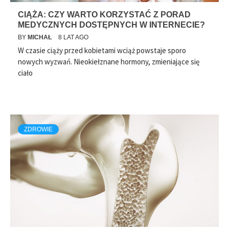
CIĄŻA: CZY WARTO KORZYSTAĆ Z PORAD
MEDYCZNYCH DOSTĘPNYCH W INTERNECIE?
BY
MICHAŁ
8 LAT AGO
W czasie ciąży przed kobietami wciąż powstaje sporo
nowych wyzwań. Nieokiełznane hormony, zmieniające się
ciało
ZDROWIE