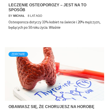
LECZENIE OSTEOPOROZY – JEST NA TO
SPOSÓB
BY
MICHAŁ
8 LAT AGO
Osteoporoza dotyczy 33% kobiet na świecie i 20% mężczyzn,
będących po 50 roku życia. Właśnie
ZDROWIE
OBAWIASZ SIĘ, ŻE CHORUJESZ NA HOROBĘ