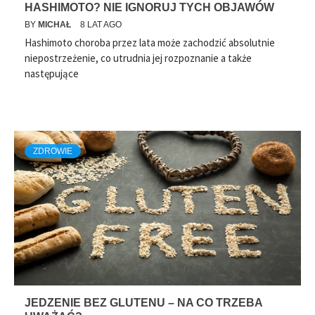
HASHIMOTO? NIE IGNORUJ TYCH OBJAWÓW
BY
MICHAŁ
8 LAT AGO
Hashimoto choroba przez lata może zachodzić absolutnie
niepostrzeżenie, co utrudnia jej rozpoznanie a także
następujące
ZDROWIE
JEDZENIE BEZ GLUTENU – NA CO TRZEBA