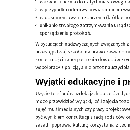
wezwaniu ucznia do natychmiastowego wy
w przypadku odmowy powiadomieniu wych
w dokumentowaniu zdarzenia (krótkie no
unikanie trwałego zatrzymywania urządzen
sporządzenia protokołu.
W sytuacjach nadzwyczajnych związanych z 
przestępstwa) szkoła ma prawo zawiadomić
konieczności zabezpieczenia dowodów krym
współpracy z policją, a nie przez nauczyciel
Wyjątki edukacyjne i 
Użycie telefonów na lekcjach do celów dyda
może przewidzieć wyjątki, jeśli zajęcia teg
zajęć multimedialnych czy pracy projektow
być wynikiem konsultacji z radą rodziców
zasad i poprawia kulturę korzystania z techn