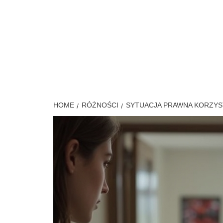
Skip
to
content
MÓJ S
HOME
RÓŻNOŚCI
SYTUACJA PRAWNA KORZYS