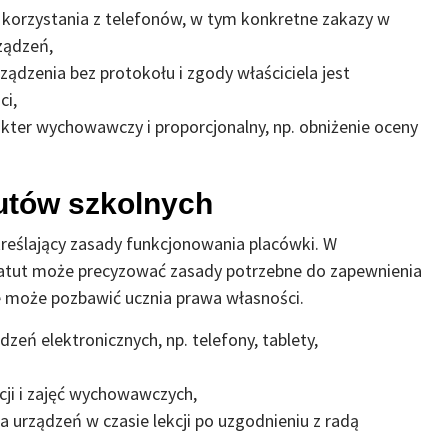
i korzystania z telefonów, w tym konkretne zakazy w
ządzeń,
ządzenia bez protokołu i zgody właściciela jest
ci,
kter wychowawczy i proporcjonalny, np. obniżenie oceny
utów szkolnych
eślający zasady funkcjonowania placówki. W
statut może precyzować zasady potrzebne do zapewnienia
ie może pozbawić ucznia prawa własności.
zeń elektronicznych, np. telefony, tablety,
ji i zajęć wychowawczych,
urządzeń w czasie lekcji po uzgodnieniu z radą