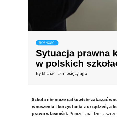
RÓŻNOŚCI
Sytuacja prawna k
w polskich szkoła
By
Michał
5 miesięcy ago
Szkoła nie może całkowicie zakazać wno
wnoszenia i korzystania z urządzeń, a 
prawo własności.
Poniżej znajdziesz szcz