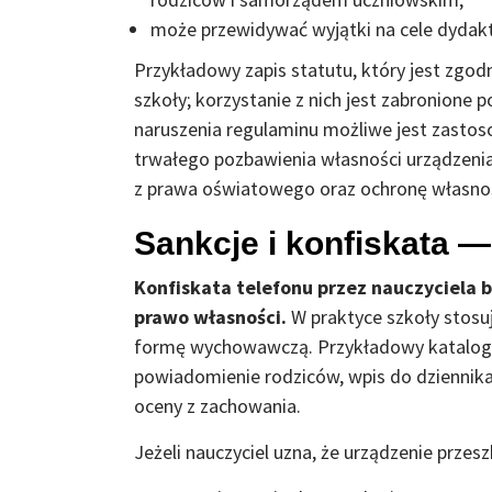
może przewidywać wyjątki na cele dydak
Przykładowy zapis statutu, który jest zgo
szkoły; korzystanie z nich jest zabronione p
naruszenia regulaminu możliwe jest zasto
trwałego pozbawienia własności urządzenia”
z prawa oświatowego oraz ochronę własnoś
Sankcje i konfiskata —
Konfiskata telefonu przez nauczyciela b
prawo własności.
W praktyce szkoły stosuj
formę wychowawczą. Przykładowy katalo
powiadomienie rodziców, wpis do dziennik
oceny z zachowania.
Jeżeli nauczyciel uzna, że urządzenie prze