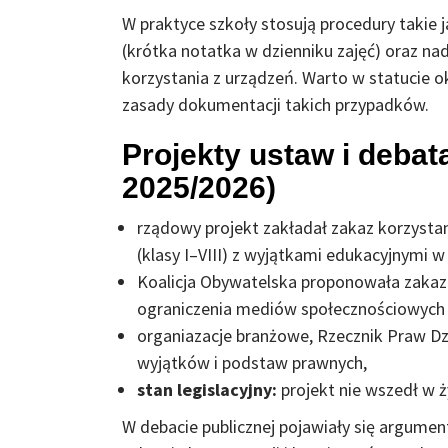
W praktyce szkoły stosują procedury takie j
(krótka notatka w dzienniku zajęć) oraz na
korzystania z urządzeń. Warto w statucie o
zasady dokumentacji takich przypadków.
Projekty ustaw i debat
2025/2026)
rządowy projekt zakładał zakaz korzysta
(klasy I–VIII) z wyjątkami edukacyjnymi w 
Koalicja Obywatelska proponowała zakaz
ograniczenia mediów społecznościowych d
organiazacje branżowe, Rzecznik Praw Dz
wyjątków i podstaw prawnych,
stan legislacyjny:
projekt nie wszedł w 
W debacie publicznej pojawiały się argument