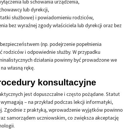
łączenia lub schowania urządzenia,
owawcy lub dyrekcji,
tatki służbowe) i powiadomieniu rodziców,
ia bez wyraźnej zgody właściciela lub dyrekcji oraz bez
bezpieczeństwem (np. podejrzenie popełnienia
 rodziców i odpowiednie służby. W przypadku
inalistycznych działania powinny być prowadzone we
a na własną rękę.
procedury konsultacyjne
ktycznych jest dopuszczalne i często pożądane. Statut
o wymagają – na przykład podczas lekcji informatyki,
ej. Zgodnie z praktyką, wprowadzenie wyjątków powinno
 oraz samorządem uczniowskim, co zwiększa akceptację
ologii.