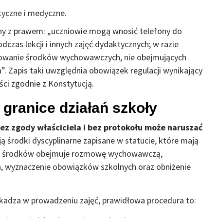
tyczne i medyczne.
dny z prawem: „uczniowie mogą wnosić telefony do
odczas lekcji i innych zajęć dydaktycznych; w razie
sowanie środków wychowawczych, nie obejmujących
. Zapis taki uwzględnia obowiązek regulacji wynikający
ci zgodnie z Konstytucją.
 granice działań szkoły
ez zgody właściciela i bez protokołu może naruszać
ą środki dyscyplinarne zapisane w statucie, które mają
g środków obejmuje rozmowę wychowawczą,
a, wyznaczenie obowiązków szkolnych oraz obniżenie
szkadza w prowadzeniu zajęć, prawidłowa procedura to: