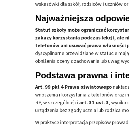
wskazówki dla szkół, rodziców i uczniów ora
Najważniejsza odpowi
Statut szkoły może ograniczać korzyst
zakazy korzystania podczas lekcji, ale
telefonów ani usuwać prawa własności 
dyscyplinarne przewidziane w statucie maj
obniżenia oceny z zachowania lub uwag w
Podstawa prawna i inte
Art. 99 pkt 4 Prawa oświatowego
nakłada
wnoszenia i korzystania z telefonów oraz i
RP, w szczególności
art. 31 ust. 3
, wynika 
urządzenia bez zgody ucznia lub rodzica m
W praktyce interpretacja przepisów prowad