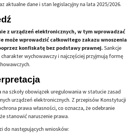
z aktualne dane i stan legislacyjny na lata 2025/2026.
edź
anie z urządzeń elektronicznych, w tym wprowadzać
 nie może wprowadzić całkowitego zakazu wnoszenia
poprzez konfiskatę bez podstawy prawnej.
Sankcje
ą charakter wychowawczy i najczęściej przyjmują formę
ychowawczych.
rpretacja
 na szkoły obowiązek uregulowania w statucie zasad
nnych urządzeń elektronicznych. Z przepisów Konstytucji
ochrona prawa własności, co oznacza, że odebranie
oże stanowić naruszenie prawa.
zi do następujących wniosków: