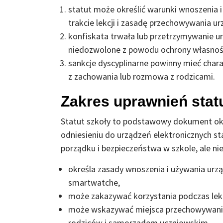
statut może określić warunki wnoszenia 
trakcie lekcji i zasadę przechowywania ur
konfiskata trwała lub przetrzymywanie ur
niedozwolone z powodu ochrony własnoś
sankcje dyscyplinarne powinny mieć chara
z zachowania lub rozmowa z rodzicami.
Zakres uprawnień stat
Statut szkoły to podstawowy dokument okr
odniesieniu do urządzeń elektronicznych 
porządku i bezpieczeństwa w szkole, ale n
określa zasady wnoszenia i używania urząd
smartwatche,
może zakazywać korzystania podczas lekc
może wskazywać miejsca przechowywania 
rodziców i samorządem uczniowskim,