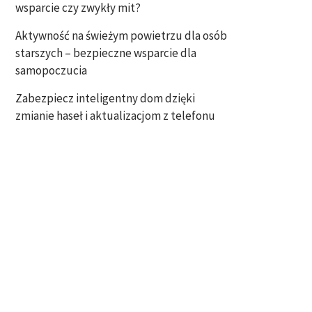
wsparcie czy zwykły mit?
Aktywność na świeżym powietrzu dla osób
starszych – bezpieczne wsparcie dla
samopoczucia
Zabezpiecz inteligentny dom dzięki
zmianie haseł i aktualizacjom z telefonu