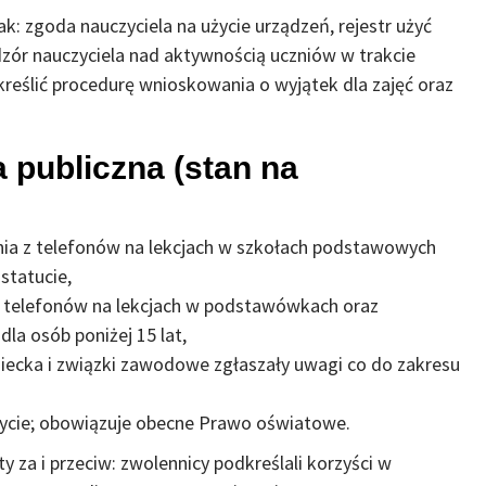
ak: zgoda nauczyciela na użycie urządzeń, rejestr użyć
dzór nauczyciela nad aktywnością uczniów w trakcie
kreślić procedurę wnioskowania o wyjątek dla zajęć oraz
a publiczna (stan na
nia z telefonów na lekcjach w szkołach podstawowych
statucie,
 telefonów na lekcjach w podstawówkach oraz
la osób poniżej 15 lat,
iecka i związki zawodowe zgłaszały uwagi co do zakresu
życie; obowiązuje obecne Prawo oświatowe.
y za i przeciw: zwolennicy podkreślali korzyści w