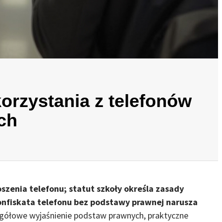
orzystania z telefonów
ch
szenia telefonu; statut szkoły określa zasady
konfiskata telefonu bez podstawy prawnej narusza
egółowe wyjaśnienie podstaw prawnych, praktyczne