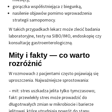
gorączka współistniejąca z biegunką,
nasilenie objawów pomimo wprowadzenia
strategii samopomocy.
W takich przypadkach lekarz może zlecić badania
laboratoryjne, testy na SIBO/IMO, endoskopię czy
konsultację gastroenterologiczną.
Mity i fakty — co warto
rozróżnić
W rozmowach z pacjentami często pojawiają się
uproszczenia. Najważniejsze sprostowania:
– mit: stres uszkadza jelita tylko tymczasowo;
fakt: przewlekły stres może prowadzić do
długotrwałych zmian w mikrobiocie i barierze
jelitowej, które utrudniają powrót do stanu