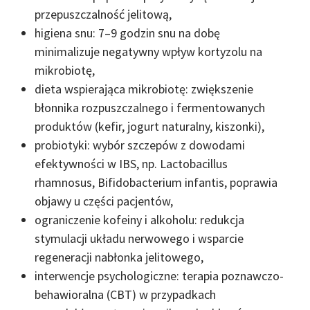
przepuszczalność jelitową,
higiena snu: 7–9 godzin snu na dobę
minimalizuje negatywny wpływ kortyzolu na
mikrobiotę,
dieta wspierająca mikrobiotę: zwiększenie
błonnika rozpuszczalnego i fermentowanych
produktów (kefir, jogurt naturalny, kiszonki),
probiotyki: wybór szczepów z dowodami
efektywności w IBS, np. Lactobacillus
rhamnosus, Bifidobacterium infantis, poprawia
objawy u części pacjentów,
ograniczenie kofeiny i alkoholu: redukcja
stymulacji układu nerwowego i wsparcie
regeneracji nabłonka jelitowego,
interwencje psychologiczne: terapia poznawczo-
behawioralna (CBT) w przypadkach