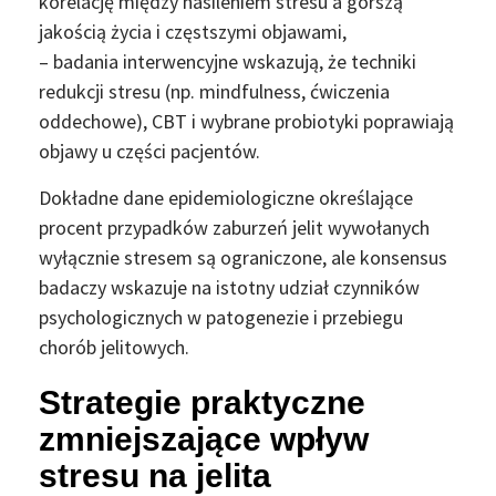
korelację między nasileniem stresu a gorszą
jakością życia i częstszymi objawami,
– badania interwencyjne wskazują, że techniki
redukcji stresu (np. mindfulness, ćwiczenia
oddechowe), CBT i wybrane probiotyki poprawiają
objawy u części pacjentów.
Dokładne dane epidemiologiczne określające
procent przypadków zaburzeń jelit wywołanych
wyłącznie stresem są ograniczone, ale konsensus
badaczy wskazuje na istotny udział czynników
psychologicznych w patogenezie i przebiegu
chorób jelitowych.
Strategie praktyczne
zmniejszające wpływ
stresu na jelita