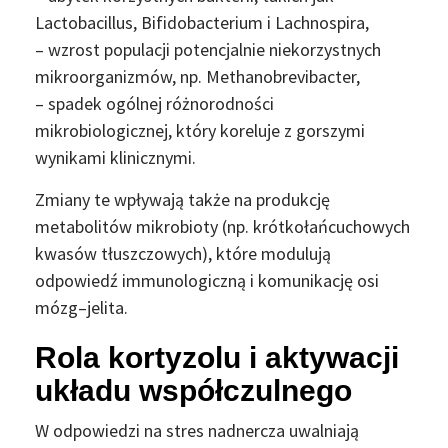
Lactobacillus, Bifidobacterium i Lachnospira,
– wzrost populacji potencjalnie niekorzystnych
mikroorganizmów, np. Methanobrevibacter,
– spadek ogólnej różnorodności
mikrobiologicznej, który koreluje z gorszymi
wynikami klinicznymi.
Zmiany te wpływają także na produkcję
metabolitów mikrobioty (np. krótkołańcuchowych
kwasów tłuszczowych), które modulują
odpowiedź immunologiczną i komunikację osi
mózg–jelita.
Rola kortyzolu i aktywacji
układu współczulnego
W odpowiedzi na stres nadnercza uwalniają