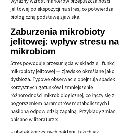
wyraźny wzrost markerów przepuszczalności
jelitowej po ekspozycji na stres, co potwierdza
biologiczną podstawę zjawiska.
Zaburzenia mikrobioty
jelitowej: wpływ stresu na
mikrobiom
Stres powoduje przesunięcia w składzie i funkcji
mikrobioty jelitowej — zjawisko określane jako
dysbioza. Typowe obserwacje obejmują spadek
korzystnych gatunków i zmniejszenie
różnorodności mikrobiologicznej, co łączy się z
pogorszeniem parametrów metabolicznych i
nasiloną odpowiedzią zapalną. Przykłady zmian
opisane w literaturze:
– ubytek korzystnych bakterii, takich jak