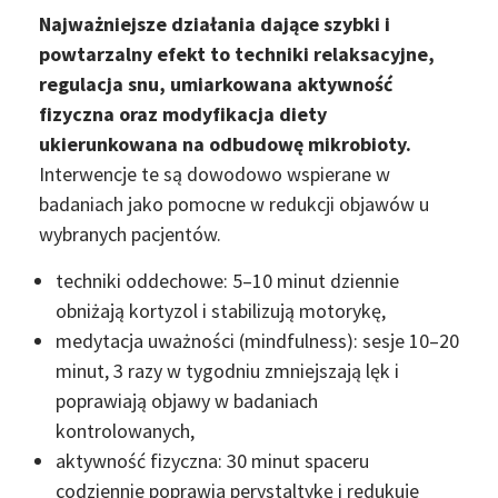
Najważniejsze działania dające szybki i
powtarzalny efekt to techniki relaksacyjne,
regulacja snu, umiarkowana aktywność
fizyczna oraz modyfikacja diety
ukierunkowana na odbudowę mikrobioty.
Interwencje te są dowodowo wspierane w
badaniach jako pomocne w redukcji objawów u
wybranych pacjentów.
techniki oddechowe: 5–10 minut dziennie
obniżają kortyzol i stabilizują motorykę,
medytacja uważności (mindfulness): sesje 10–20
minut, 3 razy w tygodniu zmniejszają lęk i
poprawiają objawy w badaniach
kontrolowanych,
aktywność fizyczna: 30 minut spaceru
codziennie poprawia perystaltykę i redukuje