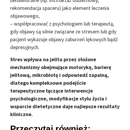
behawioralne (np. instruktaż oddechowy,
rekomendacja spaceru) jako element leczenia
objawowego,
– współpracować z psychologiem lub terapeutą,
gdy objawy są silnie związane ze stresem lub gdy
pacjent wykazuje objawy zaburzeń lękowych bądź
depresyjnych.
Stres wpływa na jelita przez złożone
mechanizmy obejmujące motorykę, barierę
jelitową, mikrobiotę i odpowiedź zapalną,
dlatego kompleksowe podejście
terapeutyczne łączące interwencje
psychologiczne, modyfikacje stylu życia i
wsparcie dietetyczne daje najlepsze rezultaty
kliniczne.
Przeczytaj również: