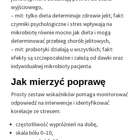
wyjściowego,
– mit: tylko dieta determinuje zdrowie jelit; fakt:
czynniki psychologiczne i stres wpływają na
mikrobiotę równie mocno jak dieta i mogą
determinować przebieg chorób jelitowych,
– mit: probiotyki działają u wszystkich; fakt:
efekty są szczepozależne i zależą od dawki oraz
indywidualnej mikrobioty pacjenta.
Jak mierzyć poprawę
Prosty zestaw wskaźników pomaga monitorować
odpowiedź na interwencje i identyfikować
korelacje ze stresem:
częstotliwość wypróżnień na dobę,
skala bólu 0–10,