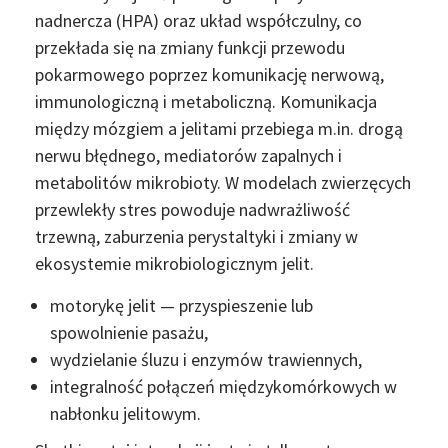
nadnercza (HPA) oraz układ współczulny, co
przekłada się na zmiany funkcji przewodu
pokarmowego poprzez komunikację nerwową,
immunologiczną i metaboliczną. Komunikacja
między mózgiem a jelitami przebiega m.in. drogą
nerwu błędnego, mediatorów zapalnych i
metabolitów mikrobioty. W modelach zwierzęcych
przewlekły stres powoduje nadwrażliwość
trzewną, zaburzenia perystaltyki i zmiany w
ekosystemie mikrobiologicznym jelit.
motorykę jelit — przyspieszenie lub
spowolnienie pasażu,
wydzielanie śluzu i enzymów trawiennych,
integralność połączeń międzykomórkowych w
nabłonku jelitowym.