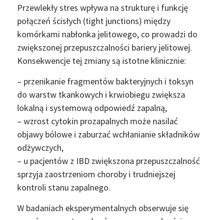
Przewlekły stres wpływa na strukturę i funkcję
połączeń ścisłych (tight junctions) między
komórkami nabłonka jelitowego, co prowadzi do
zwiększonej przepuszczalności bariery jelitowej.
Konsekwencje tej zmiany są istotne klinicznie:
– przenikanie fragmentów bakteryjnych i toksyn
do warstw tkankowych i krwiobiegu zwiększa
lokalną i systemową odpowiedź zapalną,
– wzrost cytokin prozapalnych może nasilać
objawy bólowe i zaburzać wchłanianie składników
odżywczych,
– u pacjentów z IBD zwiększona przepuszczalność
sprzyja zaostrzeniom choroby i trudniejszej
kontroli stanu zapalnego.
W badaniach eksperymentalnych obserwuje się