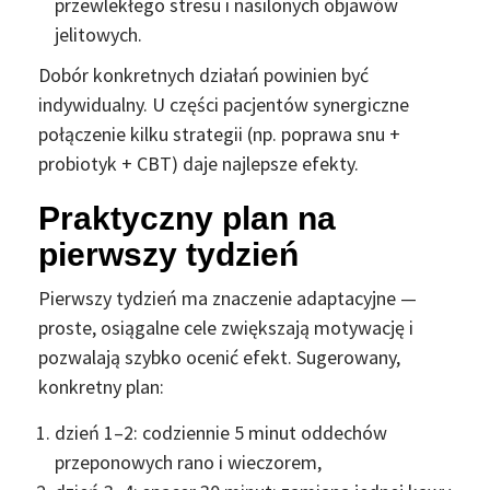
przewlekłego stresu i nasilonych objawów
jelitowych.
Dobór konkretnych działań powinien być
indywidualny. U części pacjentów synergiczne
połączenie kilku strategii (np. poprawa snu +
probiotyk + CBT) daje najlepsze efekty.
Praktyczny plan na
pierwszy tydzień
Pierwszy tydzień ma znaczenie adaptacyjne —
proste, osiągalne cele zwiększają motywację i
pozwalają szybko ocenić efekt. Sugerowany,
konkretny plan:
dzień 1–2: codziennie 5 minut oddechów
przeponowych rano i wieczorem,