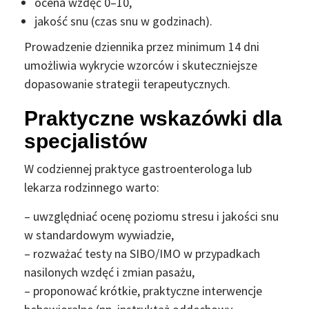
ocena wzdęć 0–10,
jakość snu (czas snu w godzinach).
Prowadzenie dziennika przez minimum 14 dni
umożliwia wykrycie wzorców i skuteczniejsze
dopasowanie strategii terapeutycznych.
Praktyczne wskazówki dla
specjalistów
W codziennej praktyce gastroenterologa lub
lekarza rodzinnego warto:
– uwzględniać ocenę poziomu stresu i jakości snu
w standardowym wywiadzie,
– rozważać testy na SIBO/IMO w przypadkach
nasilonych wzdęć i zmian pasażu,
– proponować krótkie, praktyczne interwencje