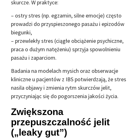
skurcze. W praktyce:
– ostry stres (np. egzamin, silne emocje) często
prowadzi do przyspieszonego pasażu i epizodów
biegunki,
– przewlekły stres (ciągłe obciążenie psychiczne,
praca o dużym natężeniu) sprzyja spowolnieniu
pasażu i zaparciom.
Badania na modelach mysich oraz obserwacje
kliniczne u pacjentów z IBS potwierdzają, że stres
nasila objawy i zmienia rytm skurczów jelit,
przyczyniając się do pogorszenia jakości życia.
Zwiększona
przepuszczalność jelit
(„leaky gut”)