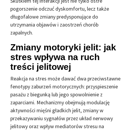
Skutkiem tej interakcji jest nie tylko ostre
pogorszenie odczuć dyskomfortu, lecz także
długofalowe zmiany predysponujące do
utrzymania objawów i zaostrzeń chorób
zapalnych.
Zmiany motoryki jelit: jak
stres wpływa na ruch
treści jelitowej
Reakcja na stres może dawać dwa przeciwstawne
fenotypy zaburzeń motorycznych: przyspieszenie
pasażu z biegunką lub jego spowolnienie z
zaparciami. Mechanizmy obejmują modulację
aktywności mięśni gładkich jelit, zmiany w
przekazywaniu sygnałów przez układ nerwowy
jelitowy oraz wpływ mediatorów stresu na