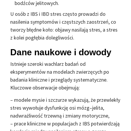
bodźców jelitowych.
U osób z IBS i IBD stres często prowadzi do
nasilenia symptomów i częstszych zaostrzeń, co
tworzy błędne koło: objawy nasilają stres, a stres
z kolei pogłębia dolegliwości.
Dane naukowe i dowody
Istnieje szeroki wachlarz badań od
eksperymentów na modelach zwierzęcych po
badania kliniczne i przeglądy systematyczne.
Kluczowe obserwacje obejmują:
– modele mysie i szczurze wykazują, że przewlekły
stres wywołuje dysfunkcję osi mózg–jelita,
nadwrażliwość trzewną i zmiany motoryczne,
– prace kliniczne w populacjach z IBS potwierdzają