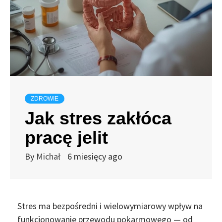
ZDROWIE
Jak stres zakłóca
pracę jelit
By
Michał
6 miesięcy ago
Stres ma bezpośredni i wielowymiarowy wpływ na
funkcjonowanie przewodu pokarmowego — od