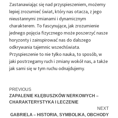
Zastanawiając się nad przyspieszeniem, możemy
lepiej zrozumieć świat, który nas otacza, z jego
nieustannymi zmianami i dynamicznym
charakterem. To fascynujące, jak zrozumienie
jednego pojęcia fizycznego może poszerzyć nasze
horyzonty i zainspirować nas do dalszego
odkrywania tajemnic wszechświata.
Przyspieszenie to nie tylko nauka, to sposób, w
jaki postrzegamy ruch i zmiany wokół nas, a także
jak sami się w tym ruchu odnajdujemy.
Continue
PREVIOUS
ZAPALENIE KŁĘBUSZKÓW NERKOWYCH –
Reading
CHARAKTERYSTYKA I LECZENIE
NEXT
GABRIELA – HISTORIA, SYMBOLIKA, OBCHODY