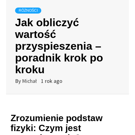
RÓŻNOŚCI
Jak obliczyć
wartość
przyspieszenia –
poradnik krok po
kroku
By
Michał
1 rok ago
Zrozumienie podstaw
fizyki: Czym jest