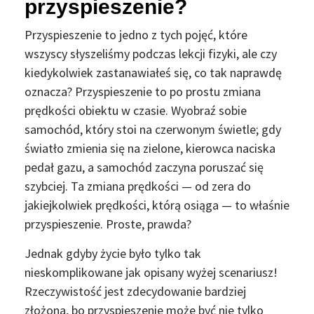
przyspieszenie?
Przyspieszenie to jedno z tych pojęć, które
wszyscy słyszeliśmy podczas lekcji fizyki, ale czy
kiedykolwiek zastanawiałeś się, co tak naprawdę
oznacza? Przyspieszenie to po prostu zmiana
prędkości obiektu w czasie. Wyobraź sobie
samochód, który stoi na czerwonym świetle; gdy
światło zmienia się na zielone, kierowca naciska
pedał gazu, a samochód zaczyna poruszać się
szybciej. Ta zmiana prędkości — od zera do
jakiejkolwiek prędkości, którą osiąga — to właśnie
przyspieszenie. Proste, prawda?
Jednak gdyby życie było tylko tak
nieskomplikowane jak opisany wyżej scenariusz!
Rzeczywistość jest zdecydowanie bardziej
złożona, bo przyspieszenie może być nie tylko