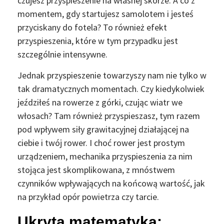
czujesz przyspieszenie na własnej skórze. A co z
momentem, gdy startujesz samolotem i jesteś
przyciskany do fotela? To również efekt
przyspieszenia, które w tym przypadku jest
szczególnie intensywne.
Jednak przyspieszenie towarzyszy nam nie tylko w
tak dramatycznych momentach. Czy kiedykolwiek
jeździłeś na rowerze z górki, czując wiatr we
włosach? Tam również przyspieszasz, tym razem
pod wpływem siły grawitacyjnej działającej na
ciebie i twój rower. I choć rower jest prostym
urządzeniem, mechanika przyspieszenia za nim
stojąca jest skomplikowana, z mnóstwem
czynników wpływających na końcową wartość, jak
na przykład opór powietrza czy tarcie.
Ukryta matematyka: