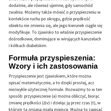
dodatnie, ale również ujemne, gdy samochód
zwalnia. Możemy także mówić o przyspieszeniu w
kontekście ruchu po okręgu, gdzie prędkość
obiektu nie zmienia się, ale jego kierunek ciągle się
modyfikuje. To zjawisko to właśnie przyspieszenie
dośrodkowe, dominujące w wirujących karuzelach
i kółkach diabelskim.
Formuła przyspieszenia:
Wzory i ich zastosowania
Przyspieszenie jest zjawiskiem, które można
opisać matematycznie, a to dzięki prostej, acz
niezwykle użytecznej formule. Rozważmy to w ten
sposób: przyspieszenie (a) można obliczyć, biorąc
zmianę prędkości (Δv) i dzieląc ją przez czas (t), w
którym ta zmiana miała miejsce. Można to zapisać