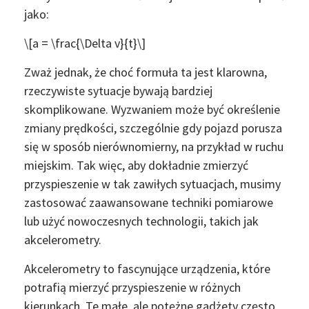
jako:
\[a = \frac{\Delta v}{t}\]
Zważ jednak, że choć formuła ta jest klarowna,
rzeczywiste sytuacje bywają bardziej
skomplikowane. Wyzwaniem może być określenie
zmiany prędkości, szczególnie gdy pojazd porusza
się w sposób nierównomierny, na przykład w ruchu
miejskim. Tak więc, aby dokładnie zmierzyć
przyspieszenie w tak zawiłych sytuacjach, musimy
zastosować zaawansowane techniki pomiarowe
lub użyć nowoczesnych technologii, takich jak
akcelerometry.
Akcelerometry to fascynujące urządzenia, które
potrafią mierzyć przyspieszenie w różnych
kierunkach. Te małe, ale potężne gadżety często