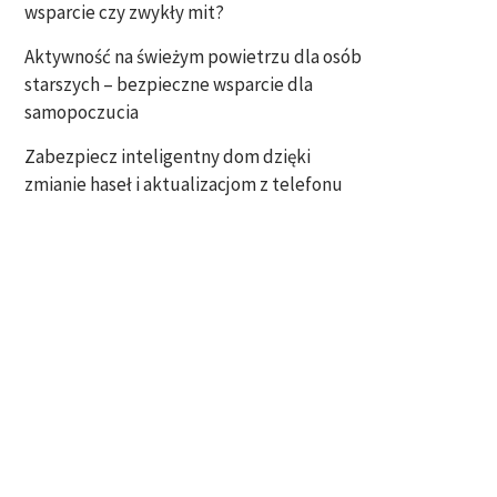
wsparcie czy zwykły mit?
Aktywność na świeżym powietrzu dla osób
starszych – bezpieczne wsparcie dla
samopoczucia
Zabezpiecz inteligentny dom dzięki
zmianie haseł i aktualizacjom z telefonu