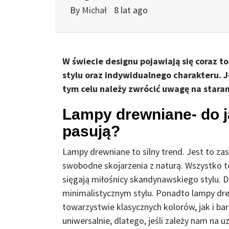
By
Michał
8 lat ago
W świecie designu pojawiają się coraz t
stylu oraz indywidualnego charakteru. J
tym celu należy zwrócić uwagę na stara
Lampy drewniane- do j
pasują?
Lampy drewniane to silny trend. Jest to zas
swobodne skojarzenia z naturą. Wszystko to
sięgają miłośnicy skandynawskiego stylu.
minimalistycznym stylu. Ponadto lampy dr
towarzystwie klasycznych kolorów, jak i b
uniwersalnie, dlatego, jeśli zależy nam na 