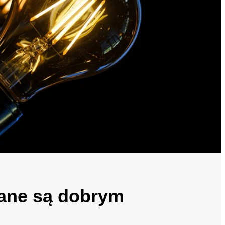
ane są dobrym