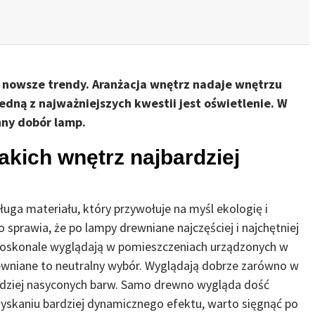
o nowsze trendy. Aranżacja wnętrz nadaje wnętrzu
edną z najważniejszych kwestii jest oświetlenie. W
nny dobór lamp.
akich wnętrz najbardziej
ługa materiału, który przywołuje na myśl ekologię i
 sprawia, że po lampy drewniane najczęściej i najchętniej
 Doskonale wyglądają w pomieszczeniach urządzonych w
ewniane to neutralny wybór. Wyglądają dobrze zarówno w
ardziej nasyconych barw. Samo drewno wygląda dość
uzyskaniu bardziej dynamicznego efektu, warto sięgnąć po