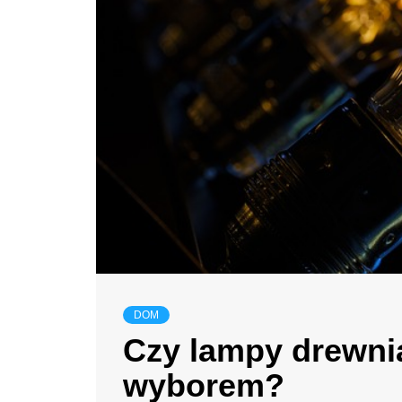
DOM
Czy lampy drewni
wyborem?